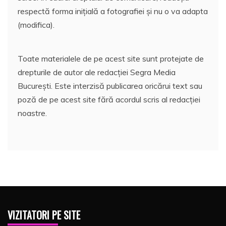
respectă forma inițială a fotografiei și nu o va adapta
(modifica).
Toate materialele de pe acest site sunt protejate de
drepturile de autor ale redacției Segra Media
București. Este interzisă publicarea oricărui text sau
poză de pe acest site fără acordul scris al redacției
noastre.
VIZITATORI PE SITE