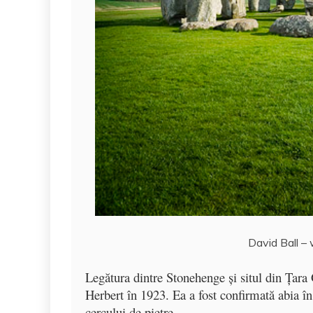
David Ball –
Legătura dintre Stonehenge şi situl din Ţara
Herbert în 1923. Ea a fost confirmată abia în
cercului de pietre.