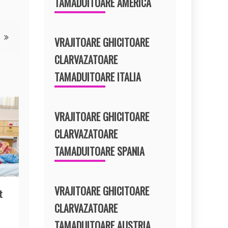
TAMADUITOARE AMERICA
VRAJITOARE GHICITOARE
CLARVAZATOARE
TAMADUITOARE ITALIA
VRAJITOARE GHICITOARE
CLARVAZATOARE
TAMADUITOARE SPANIA
VRAJITOARE GHICITOARE
t
CLARVAZATOARE
TAMADUITOARE AUSTRIA