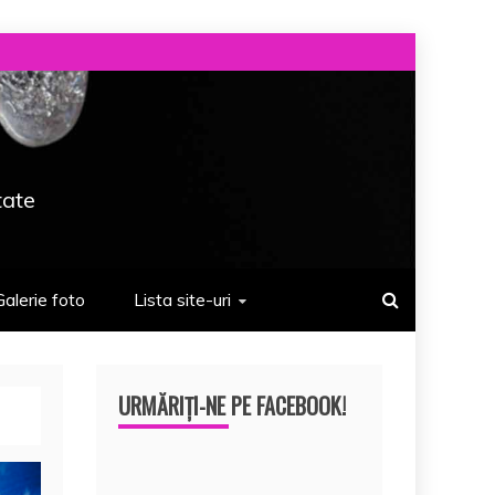
tate
Galerie foto
Lista site-uri
URMĂRIȚI-NE PE FACEBOOK!