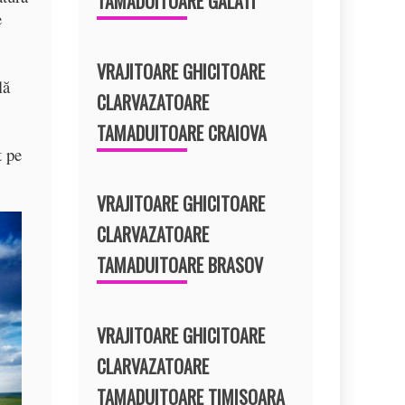
TAMADUITOARE GALATI
e
VRAJITOARE GHICITOARE
lă
CLARVAZATOARE
TAMADUITOARE CRAIOVA
t pe
VRAJITOARE GHICITOARE
CLARVAZATOARE
TAMADUITOARE BRASOV
VRAJITOARE GHICITOARE
CLARVAZATOARE
TAMADUITOARE TIMISOARA