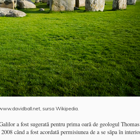
 www.davidball.net, sursa Wikipedia.
 Galilor a fost sugerată pentru prima oară de geologul Thomas
 2008 când a fost acordată permisiunea de a se săpa în interio