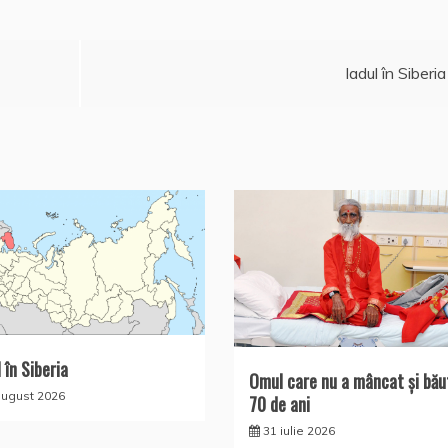
Iadul în Siberia
 în Siberia
Omul care nu a mâncat şi bău
august 2026
70 de ani
31 iulie 2026