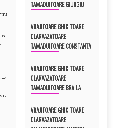
TAMADUITOARE GIURGIU
ntru
VRAJITOARE GHICITOARE
dus
CLARVAZATOARE
ă
TAMADUITOARE CONSTANTA
VRAJITOARE GHICITOARE
CLARVAZATOARE
rmânt
,
TAMADUITOARE BRAILA
a.ro
,
VRAJITOARE GHICITOARE
CLARVAZATOARE