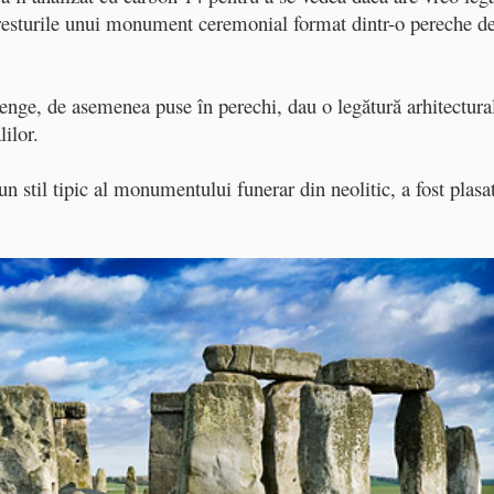
t resturile unui monument ceremonial format dintr-o pereche d
henge, de asemenea puse în perechi, dau o legătură arhitectura
lilor.
 stil tipic al monumentului funerar din neolitic, a fost plasa