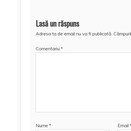
Lasă un răspuns
Adresa ta de email nu va fi publicată.
Câmpuril
Comentariu
*
Nume
*
Email