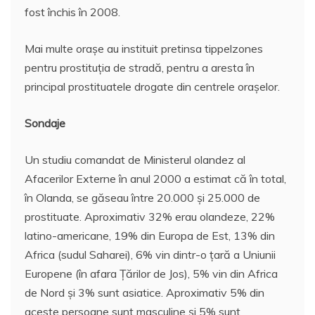
fost închis în 2008.
Mai multe orașe au instituit pretinsa tippelzones
pentru prostituția de stradă, pentru a aresta în
principal prostituatele drogate din centrele orașelor.
Sondaje
Un studiu comandat de Ministerul olandez al
Afacerilor Externe în anul 2000 a estimat că în total,
în Olanda, se găseau între 20.000 și 25.000 de
prostituate. Aproximativ 32% erau olandeze, 22%
latino-americane, 19% din Europa de Est, 13% din
Africa (sudul Saharei), 6% vin dintr-o țară a Uniunii
Europene (în afara Țărilor de Jos), 5% vin din Africa
de Nord și 3% sunt asiatice. Aproximativ 5% din
aceste persoane sunt masculine și 5% sunt