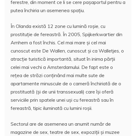
ferestre, din moment ce li se cere pașaportul pentru a
putea închiria un asemenea spațiu.
În Olanda există 12 zone cu lumină roșie, cu
prostituție de fereastră. În 2005, Spijkerkwartier din
Arnhem a fost închis. Cel mai mare și cel mai
cunoscut este De Wallen, cunoscut și ca Walletjes, o
atracție turistică importantă, situat în inima părții
celei mai vechi a Amsterdamului. De fapt este o
rețea de străzi conținând mai multe sute de
apartamente minuscule de o cameră închiriată de o
prostituată (și de unii transsexuali) care își oferă
serviciile prin spatele unei uși cu fereastră sau în
fereastră, tipic iluminată cu lumini roșii.
Sectorul are de asemenea un anumit număr de
magazine de sex, teatre de sex, expoziții și muzee