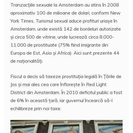
Tranzacțiile sexuale la Amsterdam au atins în 2008
aproximativ 100 de milioane de dolari, conform New
York Times. Turismul sexual aduce profituri uriașe în
Amsterdam, unde există 142 de bordeluri autorizate
și circa 500 de vitrine, unde lucrează circa 8.000-
11.000 de prostituate (75% fiind imigrante din
Europa de Est, Asia și Africa). Aici sunt prezente 44
de naționalități.
Fiscul a decis să taxeze prostituția legală în Țările de
Jos și mai ales cea care înflorește în Red Light
District din Amsterdam. În 2010 deficitul public a fost
de 6% în această țară, iar guvernul încearcă să-l
echilibreze prin noi taxe.