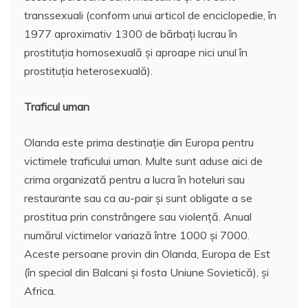
transsexuali (conform unui articol de enciclopedie, în
1977 aproximativ 1300 de bărbați lucrau în
prostituția homosexuală și aproape nici unul în
prostituția heterosexuală).
Traficul uman
Olanda este prima destinație din Europa pentru
victimele traficului uman. Multe sunt aduse aici de
crima organizată pentru a lucra în hoteluri sau
restaurante sau ca au-pair și sunt obligate a se
prostitua prin constrângere sau violență. Anual
numărul victimelor variază între 1000 și 7000.
Aceste persoane provin din Olanda, Europa de Est
(în special din Balcani și fosta Uniune Sovietică), și
Africa.