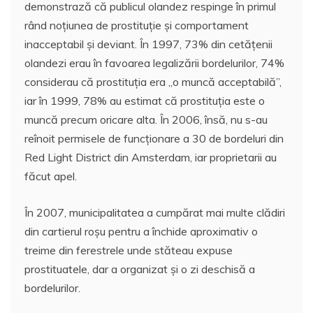
demonstrază că publicul olandez respinge în primul
rând noțiunea de prostituție și comportament
inacceptabil și deviant. În 1997, 73% din cetățenii
olandezi erau în favoarea legalizării bordelurilor, 74%
considerau că prostituția era „o muncă acceptabilă”,
iar în 1999, 78% au estimat că prostituția este o
muncă precum oricare alta. În 2006, însă, nu s-au
reînoit permisele de funcționare a 30 de bordeluri din
Red Light District din Amsterdam, iar proprietarii au
făcut apel.
În 2007, municipalitatea a cumpărat mai multe clădiri
din cartierul roșu pentru a închide aproximativ o
treime din ferestrele unde stăteau expuse
prostituatele, dar a organizat și o zi deschisă a
bordelurilor.