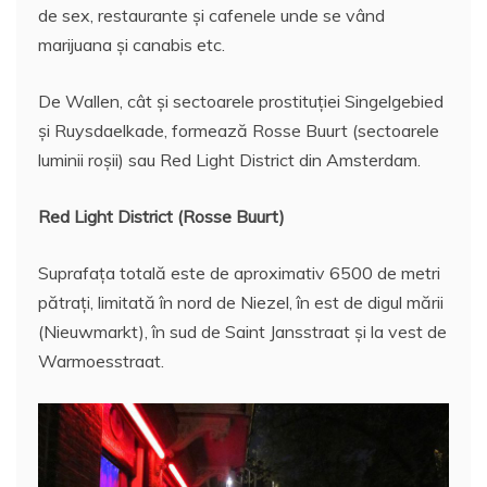
de sex, restaurante și cafenele unde se vând
marijuana și canabis etc.
De Wallen, cât și sectoarele prostituției Singelgebied
și Ruysdaelkade, formează Rosse Buurt (sectoarele
luminii roșii) sau Red Light District din Amsterdam.
Red Light District (Rosse Buurt)
Suprafața totală este de aproximativ 6500 de metri
pătrați, limitată în nord de Niezel, în est de digul mării
(Nieuwmarkt), în sud de Saint Jansstraat și la vest de
Warmoesstraat.