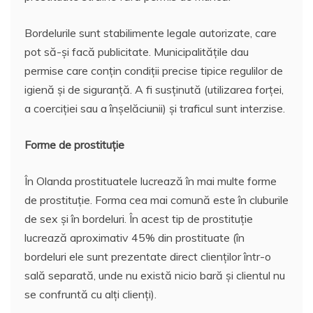
Bordelurile sunt stabilimente legale autorizate, care
pot să-și facă publicitate. Municipalitățile dau
permise care conțin condiții precise tipice regulilor de
igienă și de siguranță. A fi susținută (utilizarea forței,
a coerciției sau a înșelăciunii) și traficul sunt interzise.
Forme de prostituție
În Olanda prostituatele lucrează în mai multe forme
de prostituție. Forma cea mai comună este în cluburile
de sex și în bordeluri. În acest tip de prostituție
lucrează aproximativ 45% din prostituate (în
bordeluri ele sunt prezentate direct clienților într-o
sală separată, unde nu există nicio bară și clientul nu
se confruntă cu alți clienți).