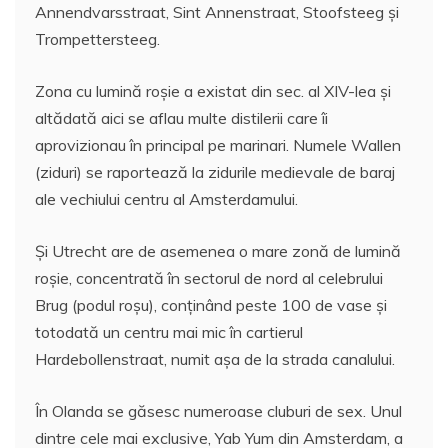
Annendvarsstraat, Sint Annenstraat, Stoofsteeg și
Trompettersteeg.
Zona cu lumină roșie a existat din sec. al XIV-lea și
altădată aici se aflau multe distilerii care îi
aprovizionau în principal pe marinari. Numele Wallen
(ziduri) se raportează la zidurile medievale de baraj
ale vechiului centru al Amsterdamului.
Și Utrecht are de asemenea o mare zonă de lumină
roșie, concentrată în sectorul de nord al celebrului
Brug (podul roșu), conținând peste 100 de vase și
totodată un centru mai mic în cartierul
Hardebollenstraat, numit așa de la strada canalului.
În Olanda se găsesc numeroase cluburi de sex. Unul
dintre cele mai exclusive, Yab Yum din Amsterdam, a