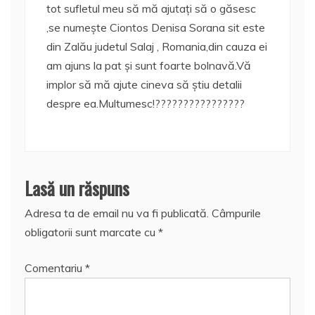
tot sufletul meu să mă ajutați să o găsesc
,se numește Ciontos Denisa Sorana sit este
din Zalău judetul Salaj , Romania,din cauza ei
am ajuns la pat și sunt foarte bolnavă.Vă
implor să mă ajute cineva să știu detalii
despre ea.Multumesc!????????????????
Lasă un răspuns
Adresa ta de email nu va fi publicată.
Câmpurile
obligatorii sunt marcate cu
*
Comentariu
*