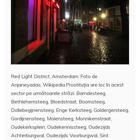
Red Light District, Amsterdam. Foto de
Anjaneyadas, Wikipedia.Prostituția are loc în acest
sector pe următoarele străzi: Barndesteeg,
Bethlehemsteeg, Bloedstraat, Boomsteeg,
Dollebegijnensteeg, Enge Kerksteeg, Goldergersteeg,
Gordijnensteeg, Molensteeg, Monnikenstraat,
Oudekerksplein, Oudekennissteeg, Oudezijds
Achterburgwal, Oudezijds Voorburgwal, Sint