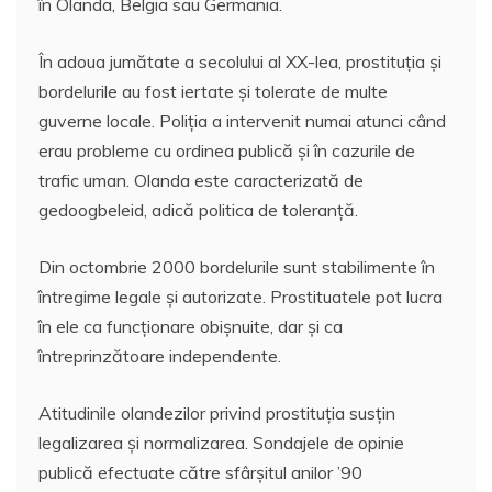
în Olanda, Belgia sau Germania.
În adoua jumătate a secolului al XX-lea, prostituția și
bordelurile au fost iertate și tolerate de multe
guverne locale. Poliția a intervenit numai atunci când
erau probleme cu ordinea publică și în cazurile de
trafic uman. Olanda este caracterizată de
gedoogbeleid, adică politica de toleranță.
Din octombrie 2000 bordelurile sunt stabilimente în
întregime legale și autorizate. Prostituatele pot lucra
în ele ca funcționare obișnuite, dar și ca
întreprinzătoare independente.
Atitudinile olandezilor privind prostituția susțin
legalizarea și normalizarea. Sondajele de opinie
publică efectuate către sfârșitul anilor ’90