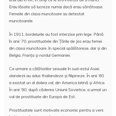
Erau lăsate să lucreze numai dacă erau sănătoase.
Femeile din clasa muncitoare au detestat
muncitoarele.
În 1911, bordelurile au fost interzise prin lege. Până
în anii ’70, prostituatele din Țările de Jos erau femei
din clasa muncitoare, în special spălătorese, dar și din
Belgia, Franța și nordul Germaniei.
Ca urmare a călătoriilor sexuale în sud-estul Asiei,
olandezii au adus thailandeze și filipineze. În anii ’80
a existat un al doilea val, din America latină și Africa.
În anii ’90, după căderea Uniunii Sovietice, a urmat un
val de prostituate din Europa de Est.
Prostituatele sunt motivate economic pentru a veni