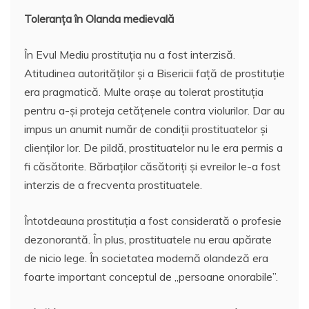
Toleranța în Olanda medievală
În Evul Mediu prostituția nu a fost interzisă.
Atitudinea autorităților și a Bisericii față de prostituție
era pragmatică. Multe orașe au tolerat prostituția
pentru a-și proteja cetățenele contra violurilor. Dar au
impus un anumit număr de condiții prostituatelor și
clienților lor. De pildă, prostituatelor nu le era permis a
fi căsătorite. Bărbaților căsătoriți și evreilor le-a fost
interzis de a frecventa prostituatele.
Întotdeauna prostituția a fost considerată o profesie
dezonorantă. În plus, prostituatele nu erau apărate
de nicio lege. În societatea modernă olandeză era
foarte important conceptul de „persoane onorabile”.