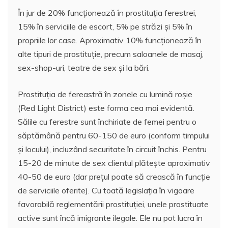
În jur de 20% funcționează în prostituția ferestrei,
15% în serviciile de escort, 5% pe străzi și 5% în
propriile lor case. Aproximativ 10% funcționează în
alte tipuri de prostituție, precum saloanele de masaj,
sex-shop-uri, teatre de sex și la bări.
Prostituția de fereastră în zonele cu lumină roșie
(Red Light District) este forma cea mai evidentă.
Sălile cu ferestre sunt închiriate de femei pentru o
săptămână pentru 60-150 de euro (conform timpului
și locului), incluzând securitate în circuit închis. Pentru
15-20 de minute de sex clientul plătește aproximativ
40-50 de euro (dar prețul poate să crească în funcție
de serviciile oferite). Cu toată legislația în vigoare
favorabilă reglementării prostituției, unele prostituate
active sunt încă imigrante ilegale. Ele nu pot lucra în