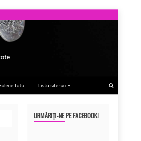
tate
Galerie foto
Lista site-uri
URMĂRIȚI-NE PE FACEBOOK!