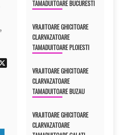
e
TAMADUITOARE BUCURESTI
n
t
VRAJITOARE GHICITOARE
e
CLARVAZATOARE
TAMADUITOARE PLOIESTI
i
X
VRAJITOARE GHICITOARE
t
r
CLARVAZATOARE
e
TAMADUITOARE BUZAU
t
VRAJITOARE GHICITOARE
CLARVAZATOARE