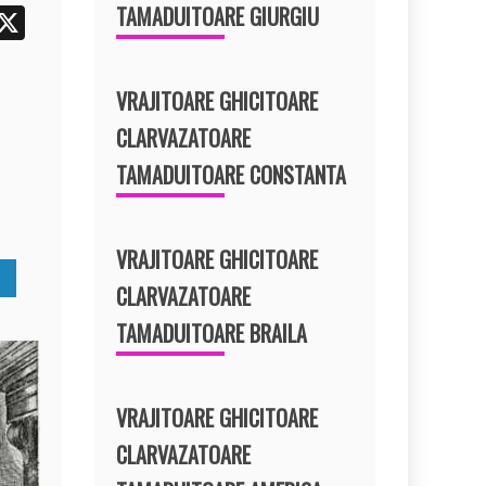
TAMADUITOARE GIURGIU
i
X
t
r
VRAJITOARE GHICITOARE
e
CLARVAZATOARE
t
TAMADUITOARE CONSTANTA
VRAJITOARE GHICITOARE
CLARVAZATOARE
TAMADUITOARE BRAILA
VRAJITOARE GHICITOARE
CLARVAZATOARE