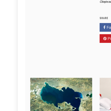
Citește m
SHARE
Fa
Pi