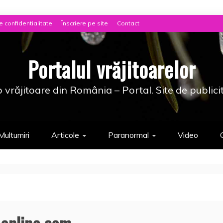
e confidentialitate
Înscriere pe site
Contact
Portalul vrăjitoarelor
 vrăjitoare din România – Portal. Site de publici
Multumiri
Articole
Paranormal
Video