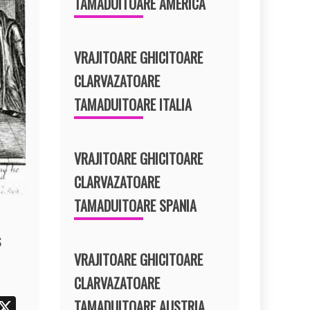
TAMADUITOARE AMERICA
VRAJITOARE GHICITOARE
CLARVAZATOARE
TAMADUITOARE ITALIA
VRAJITOARE GHICITOARE
CLARVAZATOARE
TAMADUITOARE SPANIA
s
VRAJITOARE GHICITOARE
CLARVAZATOARE
i
X
TAMADUITOARE AUSTRIA