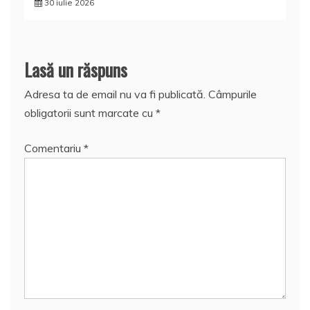
30 iulie 2026
Lasă un răspuns
Adresa ta de email nu va fi publicată.
Câmpurile
obligatorii sunt marcate cu
*
Comentariu
*