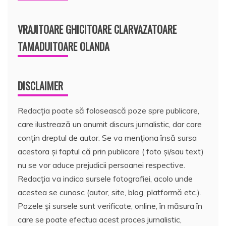
VRAJITOARE GHICITOARE CLARVAZATOARE
TAMADUITOARE OLANDA
DISCLAIMER
Redacția poate să folosească poze spre publicare,
care ilustrează un anumit discurs jurnalistic, dar care
conțin dreptul de autor. Se va menționa însă sursa
acestora și faptul că prin publicare ( foto și/sau text)
nu se vor aduce prejudicii persoanei respective.
Redacția va indica sursele fotografiei, acolo unde
acestea se cunosc (autor, site, blog, platformă etc.).
Pozele și sursele sunt verificate, online, în măsura în
care se poate efectua acest proces jurnalistic,