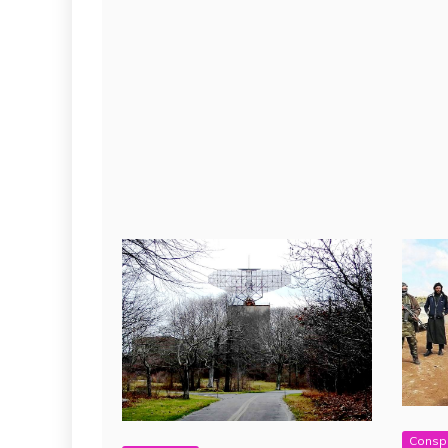
Conspi