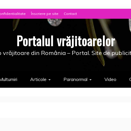
onfidentialitate
Înscriere pe site
Contact
Portalul vrăjitoarelor
 vrăjitoare din România – Portal. Site de publici
Multumiri
Articole
Paranormal
Video