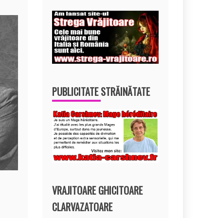
PUBLICITATE STRĂINĂTATE
VRAJITOARE GHICITOARE
CLARVAZATOARE