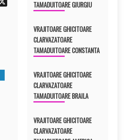
i
X
TAMADUITOARE GIURGIU
t
r
VRAJITOARE GHICITOARE
e
CLARVAZATOARE
t
TAMADUITOARE CONSTANTA
VRAJITOARE GHICITOARE
CLARVAZATOARE
TAMADUITOARE BRAILA
VRAJITOARE GHICITOARE
CLARVAZATOARE