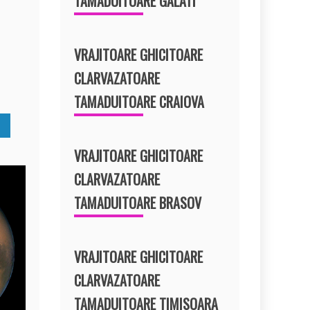
TAMADUITOARE GALATI
r
e
t
VRAJITOARE GHICITOARE
CLARVAZATOARE
TAMADUITOARE CRAIOVA
VRAJITOARE GHICITOARE
CLARVAZATOARE
TAMADUITOARE BRASOV
VRAJITOARE GHICITOARE
CLARVAZATOARE
TAMADUITOARE TIMISOARA