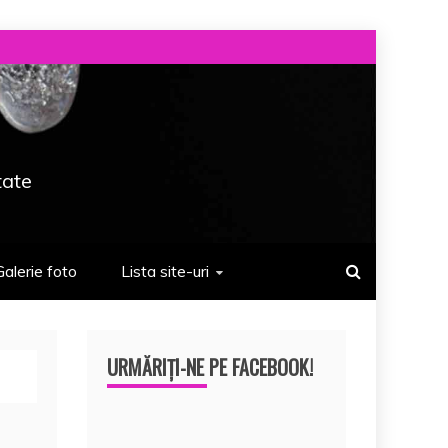
tate
Galerie foto
Lista site-uri
URMĂRIȚI-NE PE FACEBOOK!