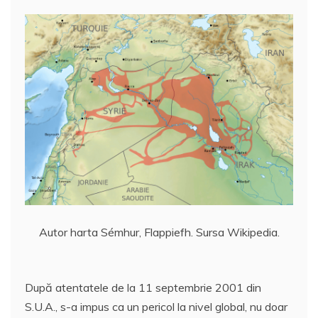
Autor harta Sémhur, Flappiefh. Sursa Wikipedia.
După atentatele de la 11 septembrie 2001 din
S.U.A., s-a impus ca un pericol la nivel global, nu doar