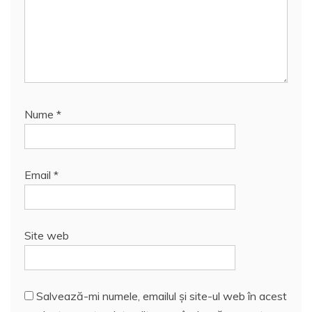
Nume
*
Email
*
Site web
Salvează-mi numele, emailul și site-ul web în acest