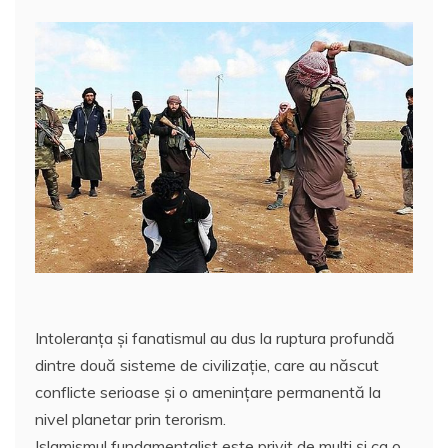
Intoleranţa şi fanatismul au dus la ruptura profundă
dintre două sisteme de civilizaţie, care au născut
conflicte serioase şi o ameninţare permanentă la
nivel planetar prin terorism.
Islamismul fundamentalist este privit de mulţi şi ca o