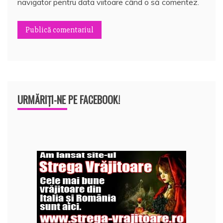
navigator pentru data viitoare când o să comentez.
URMĂRIȚI-NE PE FACEBOOK!