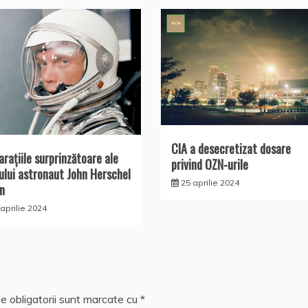
CIA a desecretizat dosare
araţiile surprinzătoare ale
privind OZN-urile
ului astronaut John Herschel
25 aprilie 2024
n
aprilie 2024
e obligatorii sunt marcate cu
*