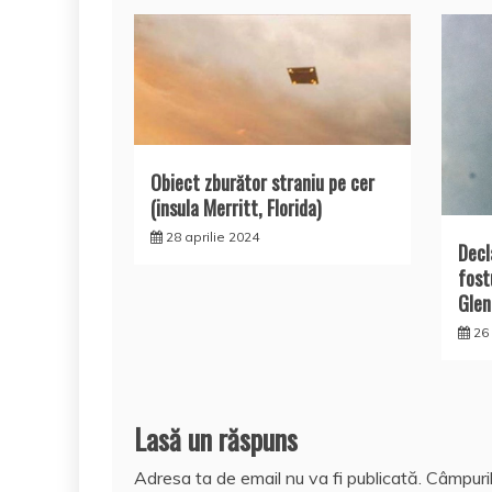
Obiect zburător straniu pe cer
(insula Merritt, Florida)
28 aprilie 2024
Decl
fost
Glen
26 
Lasă un răspuns
Adresa ta de email nu va fi publicată.
Câmpuril