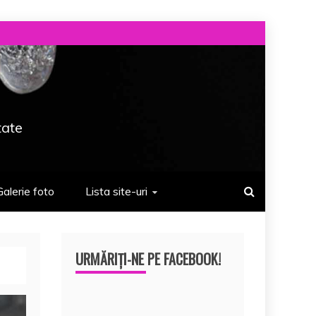
tate
Galerie foto
Lista site-uri
URMĂRIȚI-NE PE FACEBOOK!