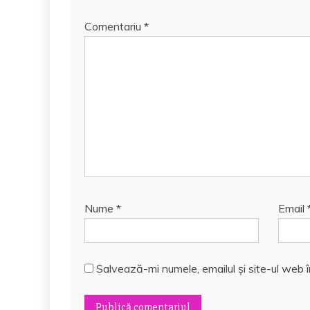
Comentariu
*
Nume
*
Email
Salvează-mi numele, emailul și site-ul web 