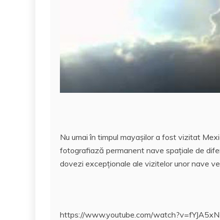
Nu umai în timpul mayaşilor a fost vizitat Mexi
fotografiază permanent nave spaţiale de diferit
dovezi excepţionale ale vizitelor unor nave ve
https://www.youtube.com/watch?v=fYJA5