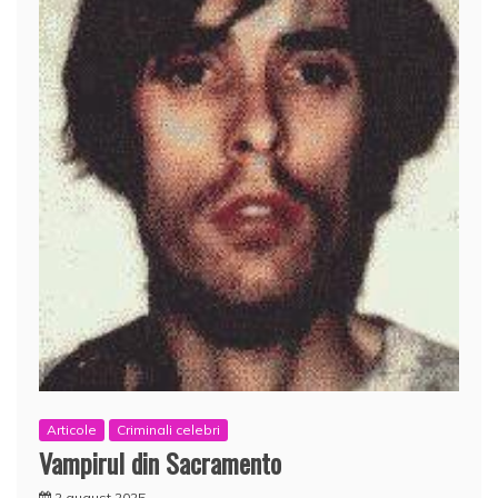
Articole
Criminali celebri
Vampirul din Sacramento
2 august 2025