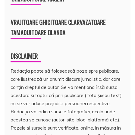
VRAJITOARE GHICITOARE CLARVAZATOARE
TAMADUITOARE OLANDA
DISCLAIMER
Redacția poate să folosească poze spre publicare,
care ilustrează un anumit discurs jurnalistic, dar care
conțin dreptul de autor. Se va menționa însă sursa
acestora și faptul că prin publicare ( foto și/sau text)
nu se vor aduce prejudicii persoanei respective.
Redacția va indica sursele fotografiei, acolo unde
acestea se cunosc (autor, site, blog, platformă etc.).
Pozele și sursele sunt verificate, online, în măsura în