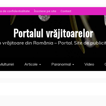
ca de confidentialitate
Înscriere pe site
Contact
Portalul vrăjitoarelor
 vrăjitoare din România – Portal. Site de publici
Multumiri
Articole
Paranormal
Video