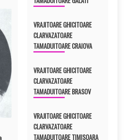
TAMADUITOARE GALATI
VRAJITOARE GHICITOARE
CLARVAZATOARE
TAMADUITOARE CRAIOVA
VRAJITOARE GHICITOARE
CLARVAZATOARE
TAMADUITOARE BRASOV
VRAJITOARE GHICITOARE
CLARVAZATOARE
a
TAMADUITOARE TIMISOARA