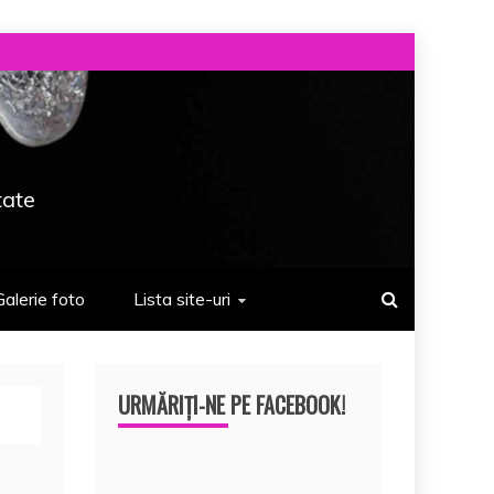
tate
Galerie foto
Lista site-uri
URMĂRIȚI-NE PE FACEBOOK!