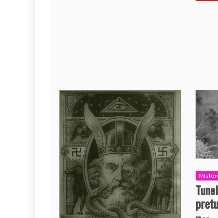
Mister
Tunel
pretu