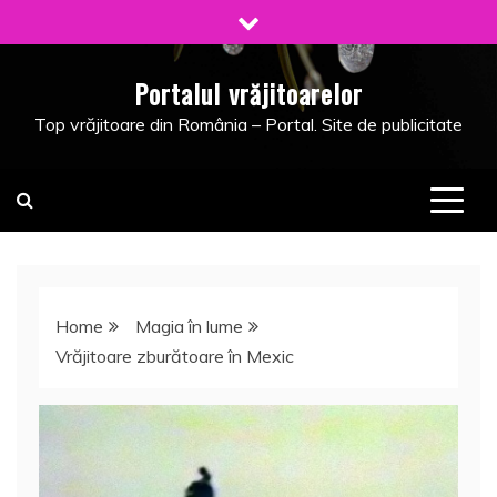
Skip
to
content
Portalul vrăjitoarelor
Top vrăjitoare din România – Portal. Site de publicitate
Home
Magia în lume
Vrăjitoare zburătoare în Mexic