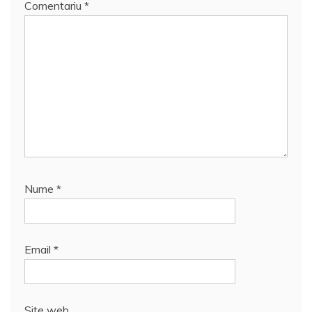
Comentariu
*
Nume
*
Email
*
Site web