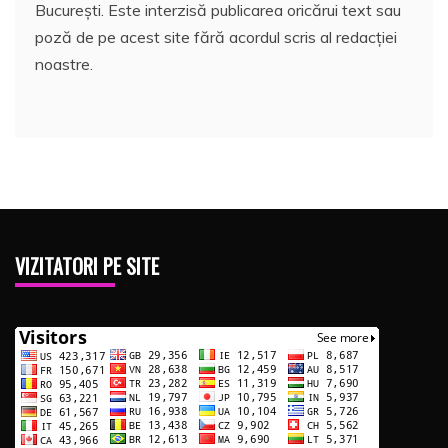
București. Este interzisă publicarea oricărui text sau
poză de pe acest site fără acordul scris al redacției
noastre.
VIZITATORI PE SITE