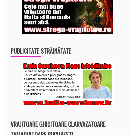
PUBLICITATE STRĂINĂTATE
VRAJITOARE GHICITOARE CLARVAZATOARE
TAMADUITOARE BUCURESTI