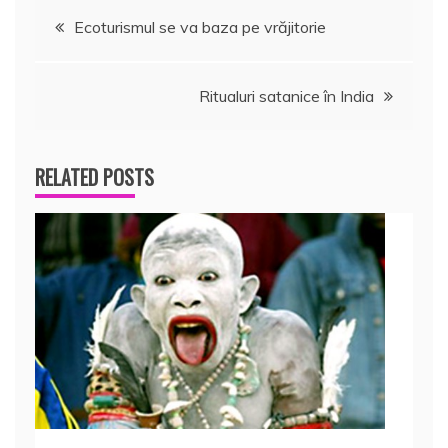
Navigare
Ecoturismul se va baza pe vrăjitorie
în
Ritualuri satanice în India
articole
RELATED POSTS