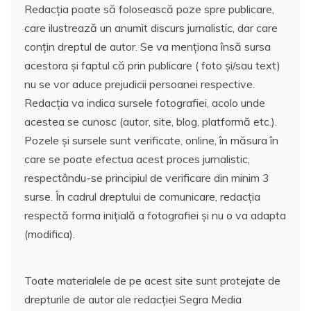
Redacția poate să folosească poze spre publicare,
care ilustrează un anumit discurs jurnalistic, dar care
conțin dreptul de autor. Se va menționa însă sursa
acestora și faptul că prin publicare ( foto și/sau text)
nu se vor aduce prejudicii persoanei respective.
Redacția va indica sursele fotografiei, acolo unde
acestea se cunosc (autor, site, blog, platformă etc.).
Pozele și sursele sunt verificate, online, în măsura în
care se poate efectua acest proces jurnalistic,
respectându-se principiul de verificare din minim 3
surse. În cadrul dreptului de comunicare, redacția
respectă forma inițială a fotografiei și nu o va adapta
(modifica).
Toate materialele de pe acest site sunt protejate de
drepturile de autor ale redacției Segra Media