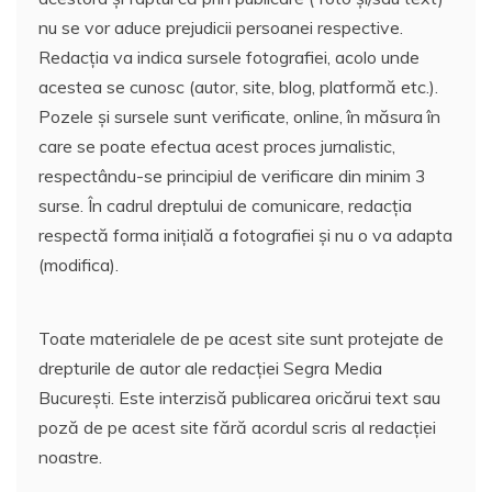
nu se vor aduce prejudicii persoanei respective.
Redacția va indica sursele fotografiei, acolo unde
acestea se cunosc (autor, site, blog, platformă etc.).
Pozele și sursele sunt verificate, online, în măsura în
care se poate efectua acest proces jurnalistic,
respectându-se principiul de verificare din minim 3
surse. În cadrul dreptului de comunicare, redacția
respectă forma inițială a fotografiei și nu o va adapta
(modifica).
Toate materialele de pe acest site sunt protejate de
drepturile de autor ale redacției Segra Media
București. Este interzisă publicarea oricărui text sau
poză de pe acest site fără acordul scris al redacției
noastre.