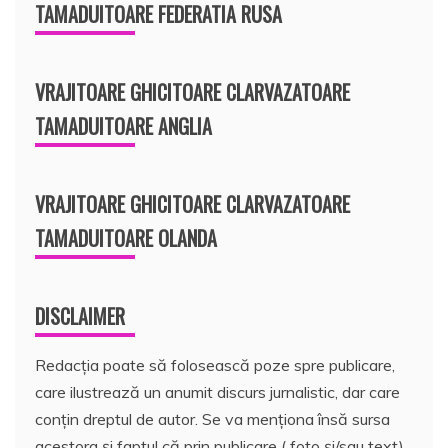
TAMADUITOARE FEDERATIA RUSA
VRAJITOARE GHICITOARE CLARVAZATOARE
TAMADUITOARE ANGLIA
VRAJITOARE GHICITOARE CLARVAZATOARE
TAMADUITOARE OLANDA
DISCLAIMER
Redacția poate să folosească poze spre publicare,
care ilustrează un anumit discurs jurnalistic, dar care
conțin dreptul de autor. Se va menționa însă sursa
acestora și faptul că prin publicare ( foto și/sau text)