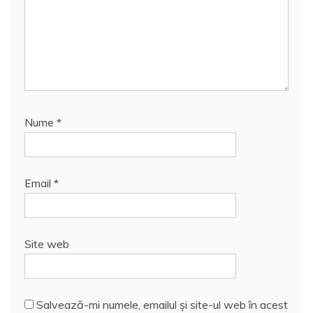
Nume
*
Email
*
Site web
Salvează-mi numele, emailul și site-ul web în acest