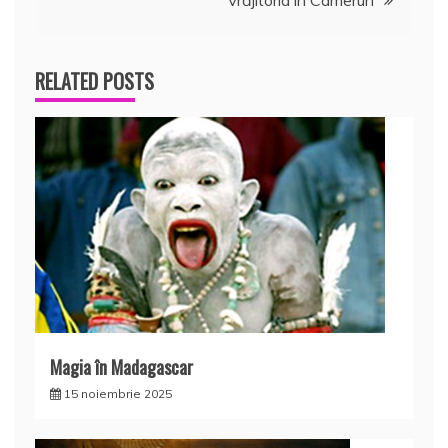
Vrăjitoria în Camerun
articole
RELATED POSTS
Magia în Madagascar
15 noiembrie 2025