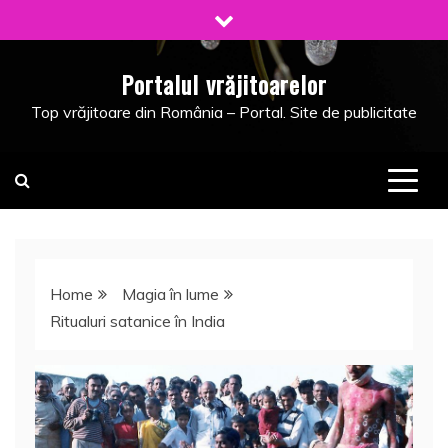
Skip
to
content
Portalul vrăjitoarelor
Top vrăjitoare din România – Portal. Site de publicitate
Home
Magia în lume
Ritualuri satanice în India