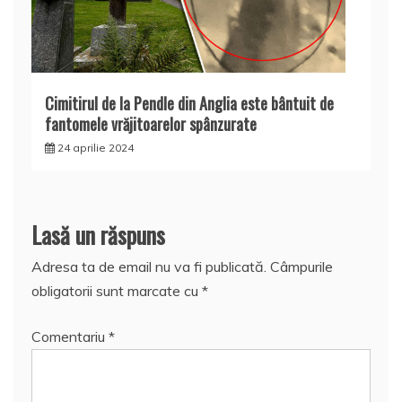
Cimitirul de la Pendle din Anglia este bântuit de
fantomele vrăjitoarelor spânzurate
24 aprilie 2024
Lasă un răspuns
Adresa ta de email nu va fi publicată.
Câmpurile
obligatorii sunt marcate cu
*
Comentariu
*