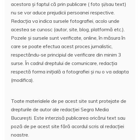
acestora și faptul că prin publicare ( foto și/sau text)
nu se vor aduce prejudicii persoanei respective.
Redacția va indica sursele fotografiei, acolo unde
acestea se cunosc (autor, site, blog, platformă etc.).
Pozele și sursele sunt verificate, online, în măsura în
care se poate efectua acest proces jurnalistic,
respectându-se principiul de verificare din minim 3
surse. În cadrul dreptului de comunicare, redacția
respectă forma inițială a fotografiei și nu o va adapta
(modifica).
Toate materialele de pe acest site sunt protejate de
drepturile de autor ale redacției Segra Media
București. Este interzisă publicarea oricărui text sau
poză de pe acest site fără acordul scris al redacției
noastre.