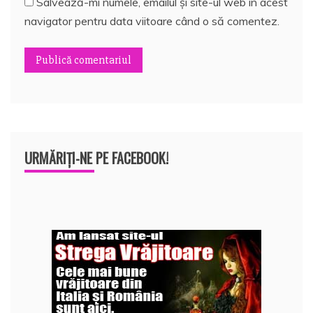
Salvează-mi numele, emailul și site-ul web în acest
navigator pentru data viitoare când o să comentez.
URMĂRIȚI-NE PE FACEBOOK!