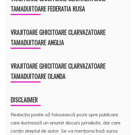
TAMADUITOARE FEDERATIA RUSA
VRAJITOARE GHICITOARE CLARVAZATOARE
TAMADUITOARE ANGLIA
VRAJITOARE GHICITOARE CLARVAZATOARE
TAMADUITOARE OLANDA
DISCLAIMER
Redacția poate să folosească poze spre publicare,
care ilustrează un anumit discurs jurnalistic, dar care
conțin dreptul de autor. Se va menționa însă sursa