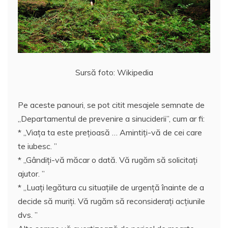
Sursă foto: Wikipedia
Pe aceste panouri, se pot citit mesajele semnate de
„Departamentul de prevenire a sinuciderii”, cum ar fi:
* „Viaţa ta este preţioasă … Amintiţi-vă de cei care
te iubesc. ”
* „Gândiţi-vă măcar o dată. Vă rugăm să solicitaţi
ajutor. ”
* „Luaţi legătura cu situaţiile de urgenţă înainte de a
decide să muriţi. Vă rugăm să reconsideraţi acţiunile
dvs. ”