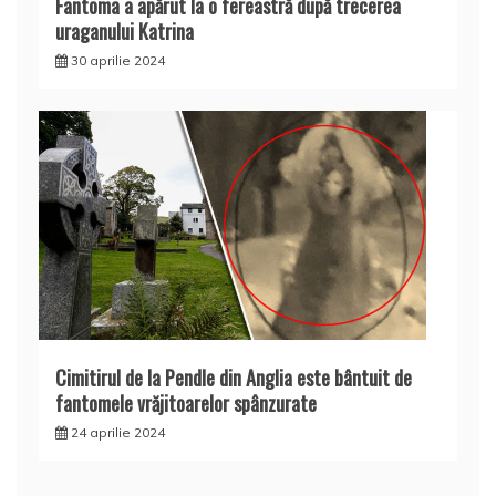
Fantoma a apărut la o fereastră după trecerea
uraganului Katrina
30 aprilie 2024
Cimitirul de la Pendle din Anglia este bântuit de
fantomele vrăjitoarelor spânzurate
24 aprilie 2024