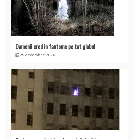
Oamenii cred în fantome pe tot globul
29 decembrie 2024