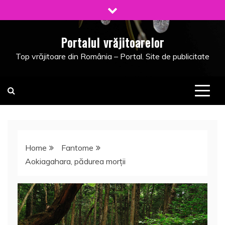
Skip
to
content
Portalul vrăjitoarelor
Top vrăjitoare din România – Portal. Site de publicitate
Home
Fantome
Aokiagahara, pădurea morţii