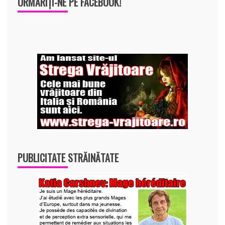
URMĂRIȚI-NE PE FACEBOOK!
PUBLICITATE STRĂINĂTATE