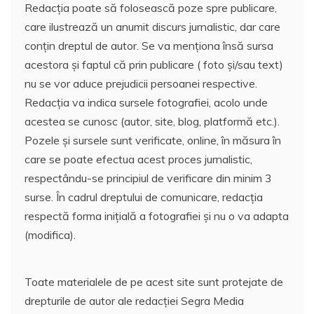
Redacția poate să folosească poze spre publicare,
care ilustrează un anumit discurs jurnalistic, dar care
conțin dreptul de autor. Se va menționa însă sursa
acestora și faptul că prin publicare ( foto și/sau text)
nu se vor aduce prejudicii persoanei respective.
Redacția va indica sursele fotografiei, acolo unde
acestea se cunosc (autor, site, blog, platformă etc.).
Pozele și sursele sunt verificate, online, în măsura în
care se poate efectua acest proces jurnalistic,
respectându-se principiul de verificare din minim 3
surse. În cadrul dreptului de comunicare, redacția
respectă forma inițială a fotografiei și nu o va adapta
(modifica).
Toate materialele de pe acest site sunt protejate de
drepturile de autor ale redacției Segra Media