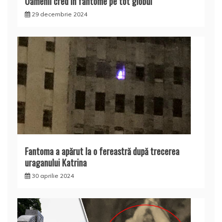
Oamenii cred în fantome pe tot globul
29 decembrie 2024
Fantoma a apărut la o fereastră după trecerea
uraganului Katrina
30 aprilie 2024