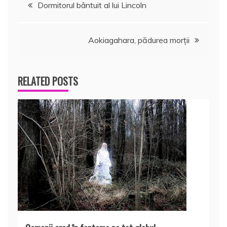
Navigare
Dormitorul bântuit al lui Lincoln
în
Aokiagahara, pădurea morţii
articole
RELATED POSTS