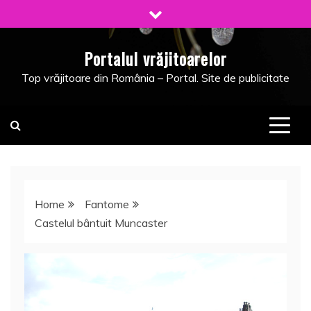
Skip
to
content
Portalul vrăjitoarelor
Top vrăjitoare din România – Portal. Site de publicitate
Home
Fantome
Castelul bântuit Muncaster