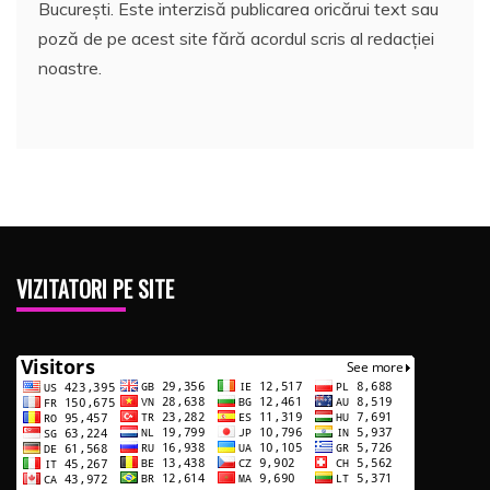
București. Este interzisă publicarea oricărui text sau
poză de pe acest site fără acordul scris al redacției
noastre.
VIZITATORI PE SITE