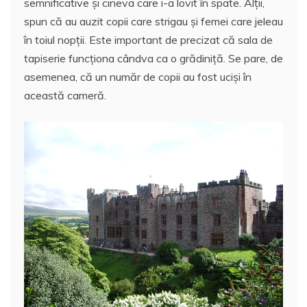
semnificative și cineva care i-a lovit în spate. Alții,
spun că au auzit copii care strigau și femei care jeleau
în toiul nopții. Este important de precizat că sala de
tapiserie funcţiona cândva ca o grădiniță. Se pare, de
asemenea, că un număr de copii au fost uciși în
această cameră.