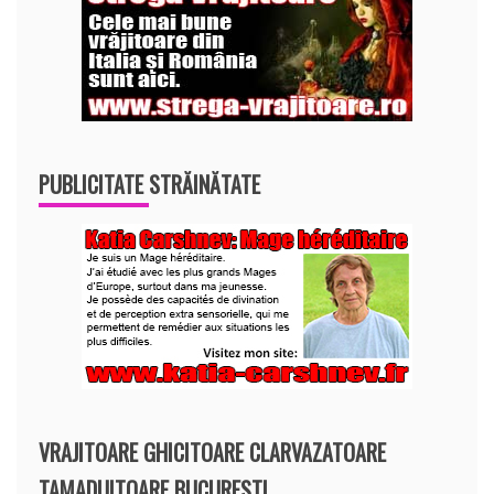
PUBLICITATE STRĂINĂTATE
VRAJITOARE GHICITOARE CLARVAZATOARE
TAMADUITOARE BUCURESTI