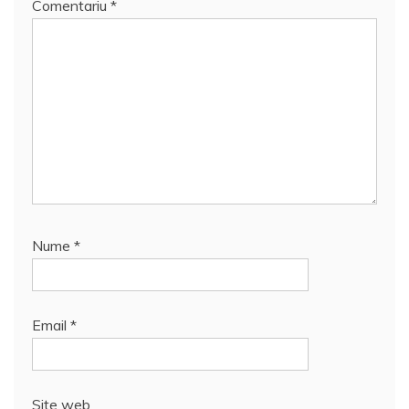
Comentariu
*
Nume
*
Email
*
Site web