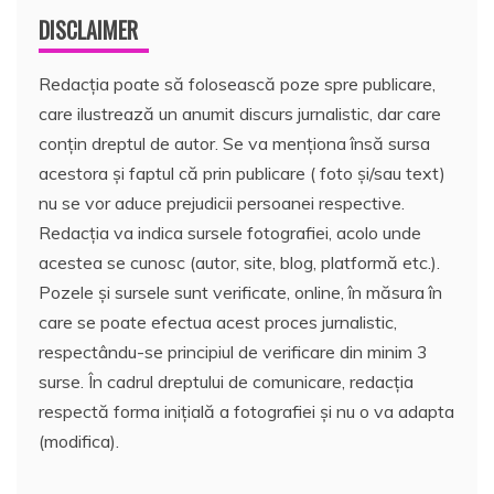
DISCLAIMER
Redacția poate să folosească poze spre publicare,
care ilustrează un anumit discurs jurnalistic, dar care
conțin dreptul de autor. Se va menționa însă sursa
acestora și faptul că prin publicare ( foto și/sau text)
nu se vor aduce prejudicii persoanei respective.
Redacția va indica sursele fotografiei, acolo unde
acestea se cunosc (autor, site, blog, platformă etc.).
Pozele și sursele sunt verificate, online, în măsura în
care se poate efectua acest proces jurnalistic,
respectându-se principiul de verificare din minim 3
surse. În cadrul dreptului de comunicare, redacția
respectă forma inițială a fotografiei și nu o va adapta
(modifica).