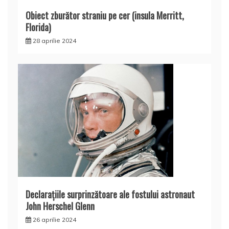
Obiect zburător straniu pe cer (insula Merritt,
Florida)
28 aprilie 2024
Declaraţiile surprinzătoare ale fostului astronaut
John Herschel Glenn
26 aprilie 2024