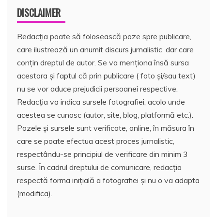
DISCLAIMER
Redacția poate să folosească poze spre publicare,
care ilustrează un anumit discurs jurnalistic, dar care
conțin dreptul de autor. Se va menționa însă sursa
acestora și faptul că prin publicare ( foto și/sau text)
nu se vor aduce prejudicii persoanei respective.
Redacția va indica sursele fotografiei, acolo unde
acestea se cunosc (autor, site, blog, platformă etc.).
Pozele și sursele sunt verificate, online, în măsura în
care se poate efectua acest proces jurnalistic,
respectându-se principiul de verificare din minim 3
surse. În cadrul dreptului de comunicare, redacția
respectă forma inițială a fotografiei și nu o va adapta
(modifica).