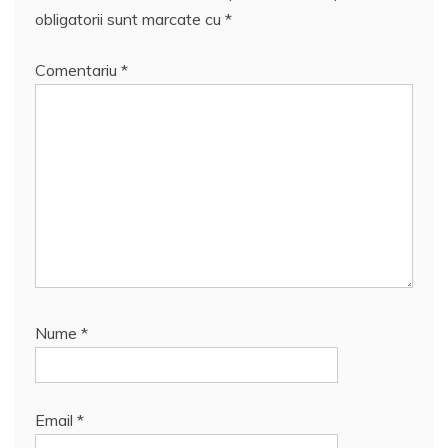
obligatorii sunt marcate cu
*
Comentariu
*
Nume
*
Email
*