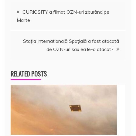
Navigare
CURIOSITY a filmat OZN-uri zburând pe
Marte
în
articole
Staţia Internatională Spaţială a fost atacată
de OZN-uri sau ea le-a atacat?
RELATED POSTS