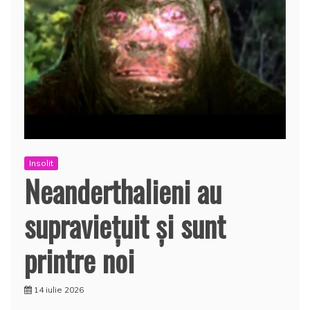
Insolit
Neanderthalieni au
supravieţuit şi sunt
printre noi
14 iulie 2026