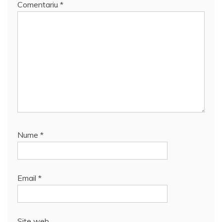
Comentariu
*
Nume
*
Email
*
Site web