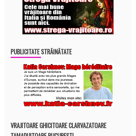
PUBLICITATE STRĂINĂTATE
VRAJITOARE GHICITOARE CLARVAZATOARE
TAMADUITOARE BUCURESTI