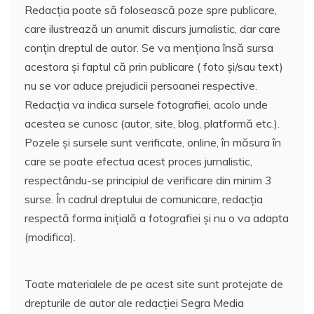
Redacția poate să folosească poze spre publicare,
care ilustrează un anumit discurs jurnalistic, dar care
conțin dreptul de autor. Se va menționa însă sursa
acestora și faptul că prin publicare ( foto și/sau text)
nu se vor aduce prejudicii persoanei respective.
Redacția va indica sursele fotografiei, acolo unde
acestea se cunosc (autor, site, blog, platformă etc.).
Pozele și sursele sunt verificate, online, în măsura în
care se poate efectua acest proces jurnalistic,
respectându-se principiul de verificare din minim 3
surse. În cadrul dreptului de comunicare, redacția
respectă forma inițială a fotografiei și nu o va adapta
(modifica).
Toate materialele de pe acest site sunt protejate de
drepturile de autor ale redacției Segra Media