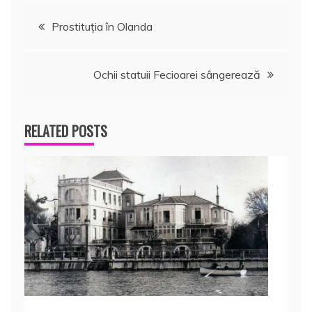
Navigare
Prostituția în Olanda
în
Ochii statuii Fecioarei sângerează
articole
RELATED POSTS