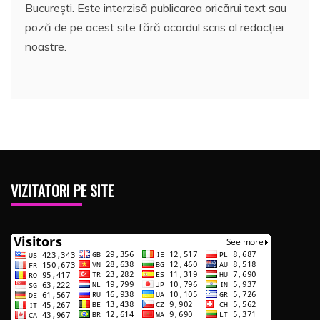
București. Este interzisă publicarea oricărui text sau
poză de pe acest site fără acordul scris al redacției
noastre.
VIZITATORI PE SITE