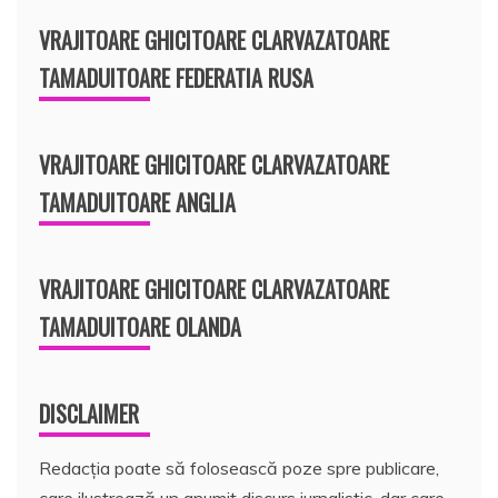
VRAJITOARE GHICITOARE CLARVAZATOARE
TAMADUITOARE FEDERATIA RUSA
VRAJITOARE GHICITOARE CLARVAZATOARE
TAMADUITOARE ANGLIA
VRAJITOARE GHICITOARE CLARVAZATOARE
TAMADUITOARE OLANDA
DISCLAIMER
Redacția poate să folosească poze spre publicare,
care ilustrează un anumit discurs jurnalistic, dar care