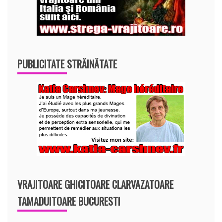
PUBLICITATE STRĂINĂTATE
VRAJITOARE GHICITOARE CLARVAZATOARE
TAMADUITOARE BUCURESTI