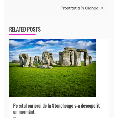
în
Prostituția în Olanda
articole
RELATED POSTS
Pe situl carierei de la Stonehenge s-a descoperit
un mormânt