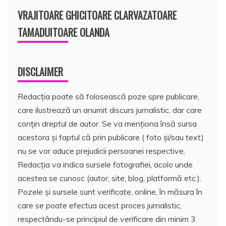
VRAJITOARE GHICITOARE CLARVAZATOARE
TAMADUITOARE OLANDA
DISCLAIMER
Redacția poate să folosească poze spre publicare,
care ilustrează un anumit discurs jurnalistic, dar care
conțin dreptul de autor. Se va menționa însă sursa
acestora și faptul că prin publicare ( foto și/sau text)
nu se vor aduce prejudicii persoanei respective.
Redacția va indica sursele fotografiei, acolo unde
acestea se cunosc (autor, site, blog, platformă etc.).
Pozele și sursele sunt verificate, online, în măsura în
care se poate efectua acest proces jurnalistic,
respectându-se principiul de verificare din minim 3