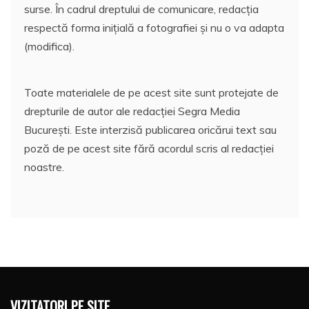
surse. În cadrul dreptului de comunicare, redacția
respectă forma inițială a fotografiei și nu o va adapta
(modifica).
Toate materialele de pe acest site sunt protejate de
drepturile de autor ale redacției Segra Media
București. Este interzisă publicarea oricărui text sau
poză de pe acest site fără acordul scris al redacției
noastre.
VIZITATORI PE SITE