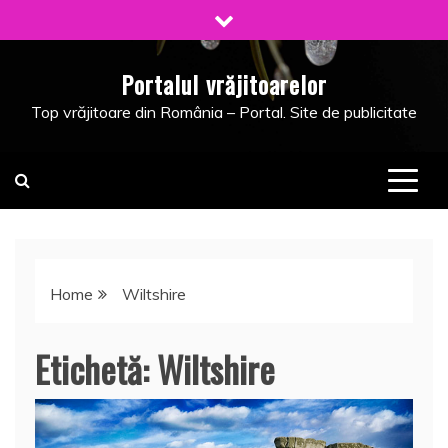
Skip
to
content
Portalul vrăjitoarelor
Top vrăjitoare din România – Portal. Site de publicitate
Home
Wiltshire
Etichetă:
Wiltshire