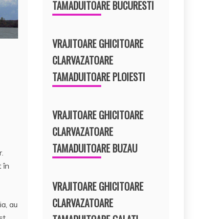
TAMADUITOARE BUCURESTI
VRAJITOARE GHICITOARE
CLARVAZATOARE
TAMADUITOARE PLOIESTI
VRAJITOARE GHICITOARE
CLARVAZATOARE
TAMADUITOARE BUZAU
r.
 în
VRAJITOARE GHICITOARE
CLARVAZATOARE
ia, au
st