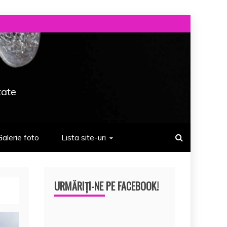
tate
Galerie foto
Lista site-uri
URMĂRIȚI-NE PE FACEBOOK!