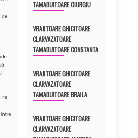
TAMADUITOARE GIURGIU
l de
VRAJITOARE GHICITOARE
CLARVAZATOARE
TAMADUITOARE CONSTANTA
ade
stă
VRAJITOARE GHICITOARE
ui
CLARVAZATOARE
TAMADUITOARE BRAILA
LLNL.
 între
VRAJITOARE GHICITOARE
CLARVAZATOARE