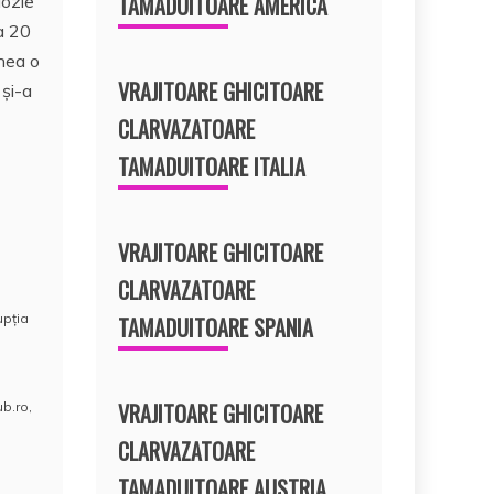
TAMADUITOARE AMERICA
lozie
a 20
enea o
VRAJITOARE GHICITOARE
 şi-a
CLARVAZATOARE
TAMADUITOARE ITALIA
VRAJITOARE GHICITOARE
CLARVAZATOARE
upţia
TAMADUITOARE SPANIA
VRAJITOARE GHICITOARE
ub.ro
,
CLARVAZATOARE
TAMADUITOARE AUSTRIA