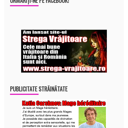
URMĂRIȚI-NE PE FACEBOOK!
PUBLICITATE STRĂINĂTATE