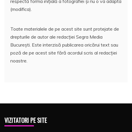
respectă forma inițială a fotografiei și nu o va adapta
(modifica).
Toate materialele de pe acest site sunt protejate de
drepturile de autor ale redacției Segra Media
București. Este interzisă publicarea oricărui text sau
poză de pe acest site fără acordul scris al redacției
noastre.
VIZITATORI PE SITE