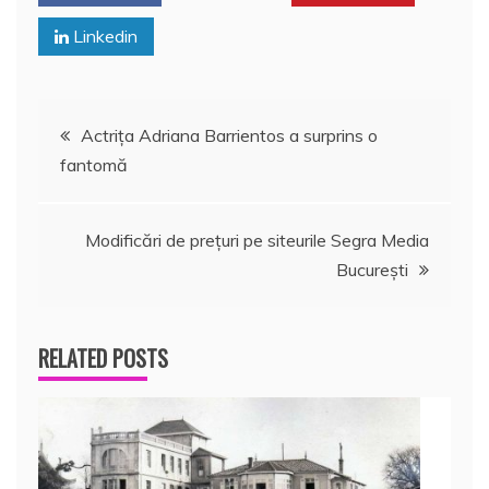
Linkedin
Navigare
Actriţa Adriana Barrientos a surprins o
fantomă
în
articole
Modificări de prețuri pe siteurile Segra Media
București
RELATED POSTS