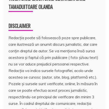
TAMADUITOARE OLANDA
DISCLAIMER
Redacția poate să folosească poze spre publicare,
care ilustrează un anumit discurs jurnalistic, dar care
conțin dreptul de autor. Se va menționa însă sursa
acestora și faptul că prin publicare ( foto și/sau text)
nu se vor aduce prejudicii persoanei respective.
Redacția va indica sursele fotografiei, acolo unde
acestea se cunosc (autor, site, blog, platformă etc.).
Pozele și sursele sunt verificate, online, în măsura în
care se poate efectua acest proces jurnalistic,
respectându-se principiul de verificare din minim 3
surse. În cadrul dreptului de comunicare, redacția