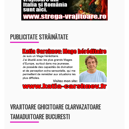
PUBLICITATE STRĂINĂTATE
VRAJITOARE GHICITOARE CLARVAZATOARE
TAMADUITOARE BUCURESTI