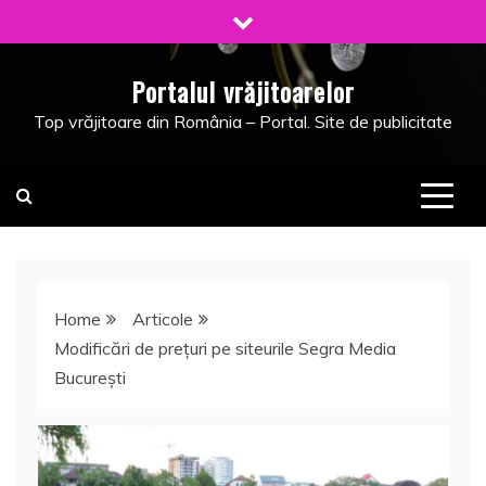
Skip
to
content
Portalul vrăjitoarelor
Top vrăjitoare din România – Portal. Site de publicitate
Home
Articole
Modificări de prețuri pe siteurile Segra Media
București