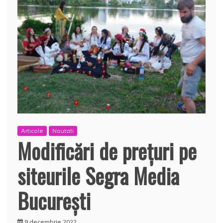
Articole
Noutati
Modificări de prețuri pe
siteurile Segra Media
București
9 decembrie 2022