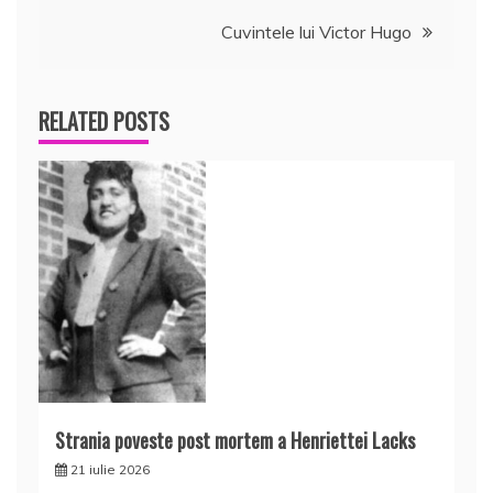
în
Cuvintele lui Victor Hugo
articole
RELATED POSTS
Strania poveste post mortem a Henriettei Lacks
21 iulie 2026