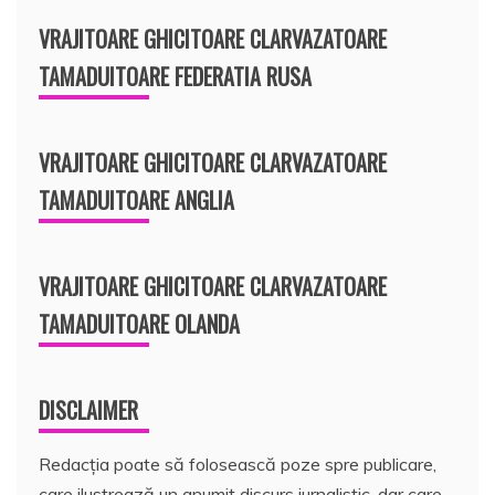
VRAJITOARE GHICITOARE CLARVAZATOARE
TAMADUITOARE FEDERATIA RUSA
VRAJITOARE GHICITOARE CLARVAZATOARE
TAMADUITOARE ANGLIA
VRAJITOARE GHICITOARE CLARVAZATOARE
TAMADUITOARE OLANDA
DISCLAIMER
Redacția poate să folosească poze spre publicare,
care ilustrează un anumit discurs jurnalistic, dar care