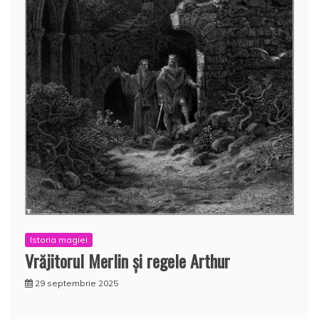
Istoria magiei
Vrăjitorul Merlin şi regele Arthur
29 septembrie 2025