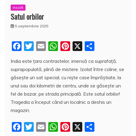
Insolit
Satul orbilor
5 septembrie 2025
F
T
E
W
Pi
X
P
a
w
m
h
nt
a
India este ţara contrastelor, imensă ca suprafaţă,
c
itt
ai
at
er
rt
suprapopulată, plină de mistere. Izolat între coline, se
e
er
l
s
e
aj
găseşte un sat special, cu nişte case împrăştiate, la
b
A
st
e
unul sau doi kilometri de centru, unde se găseşte un
o
p
a
fel de bazar, pe strada principală. Este satul orbilor!
o
p
z
Tragedia a început când un localnic a deshis un
magazin,
k
ă
F
T
E
W
Pi
X
P