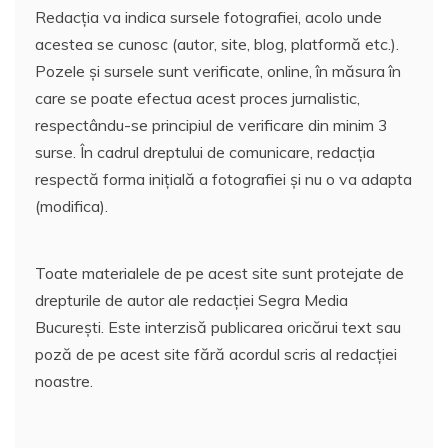
Redacția va indica sursele fotografiei, acolo unde
acestea se cunosc (autor, site, blog, platformă etc.).
Pozele și sursele sunt verificate, online, în măsura în
care se poate efectua acest proces jurnalistic,
respectându-se principiul de verificare din minim 3
surse. În cadrul dreptului de comunicare, redacția
respectă forma inițială a fotografiei și nu o va adapta
(modifica).
Toate materialele de pe acest site sunt protejate de
drepturile de autor ale redacției Segra Media
București. Este interzisă publicarea oricărui text sau
poză de pe acest site fără acordul scris al redacției
noastre.