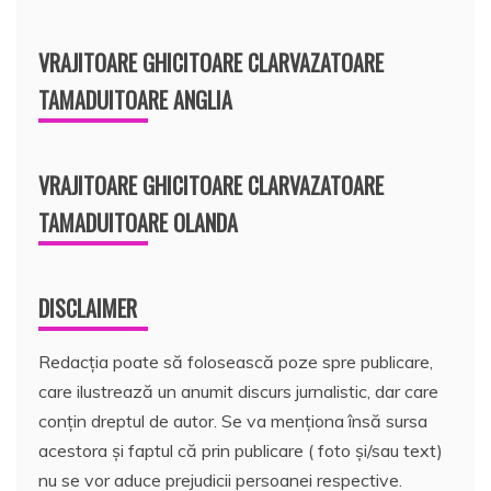
VRAJITOARE GHICITOARE CLARVAZATOARE
TAMADUITOARE ANGLIA
VRAJITOARE GHICITOARE CLARVAZATOARE
TAMADUITOARE OLANDA
DISCLAIMER
Redacția poate să folosească poze spre publicare,
care ilustrează un anumit discurs jurnalistic, dar care
conțin dreptul de autor. Se va menționa însă sursa
acestora și faptul că prin publicare ( foto și/sau text)
nu se vor aduce prejudicii persoanei respective.