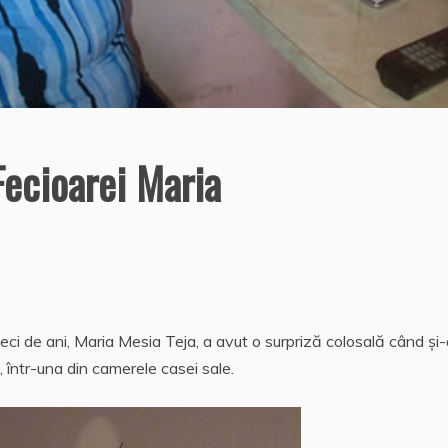
Fecioarei Maria
ci de ani, Maria Mesia Teja, a avut o surpriză colosală când şi-
 într-una din camerele casei sale.