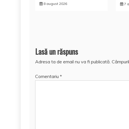
8 august 2026
7 
Lasă un răspuns
Adresa ta de email nu va fi publicată.
Câmpuril
Comentariu
*