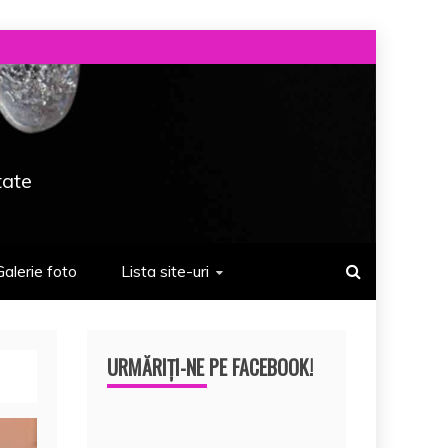
tate
Galerie foto
Lista site-uri
URMĂRIȚI-NE PE FACEBOOK!