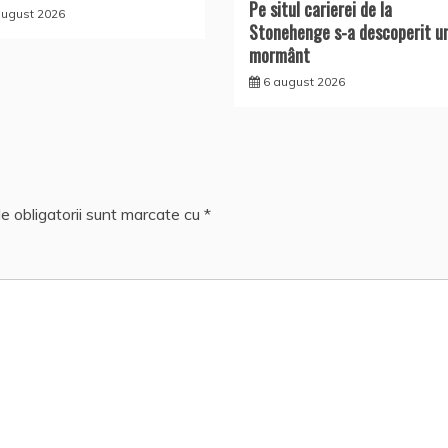
Pe situl carierei de la
august 2026
Stonehenge s-a descoperit u
mormânt
6 august 2026
e obligatorii sunt marcate cu
*