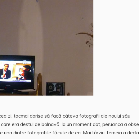
cea zi, tocmai dorise să facă câteva fotografii ale noului său
, care era destul de bolnavă. la un moment dat, peruanca a obs
 una dintre fotografiile făcute de ea. Mai târziu, femeia a decla