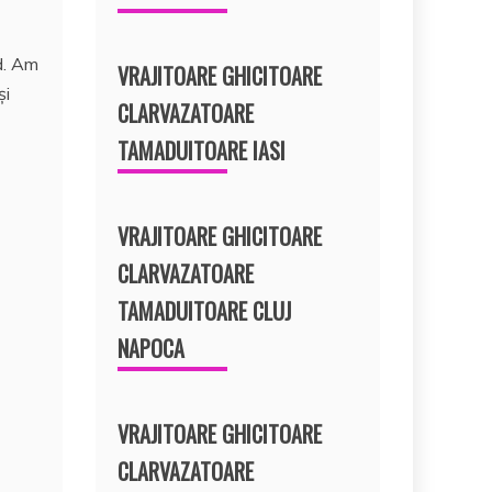
d. Am
VRAJITOARE GHICITOARE
și
CLARVAZATOARE
TAMADUITOARE IASI
VRAJITOARE GHICITOARE
CLARVAZATOARE
TAMADUITOARE CLUJ
NAPOCA
VRAJITOARE GHICITOARE
CLARVAZATOARE