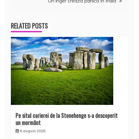
Un înger crează panică în India
articole
RELATED POSTS
Pe situl carierei de la Stonehenge s-a descoperit
un mormânt
6 august 2026