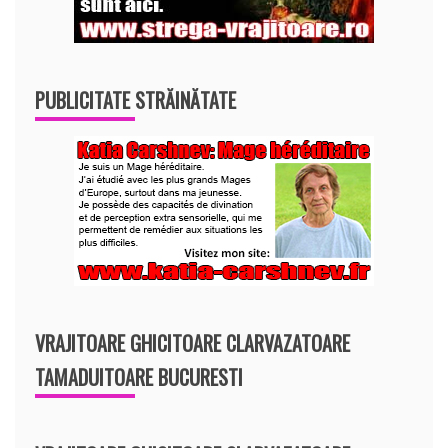
PUBLICITATE STRĂINĂTATE
VRAJITOARE GHICITOARE CLARVAZATOARE
TAMADUITOARE BUCURESTI