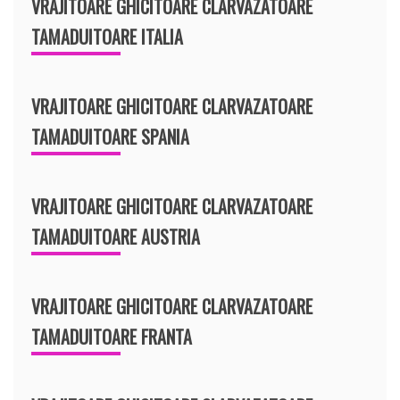
VRAJITOARE GHICITOARE CLARVAZATOARE
TAMADUITOARE ITALIA
VRAJITOARE GHICITOARE CLARVAZATOARE
TAMADUITOARE SPANIA
VRAJITOARE GHICITOARE CLARVAZATOARE
TAMADUITOARE AUSTRIA
VRAJITOARE GHICITOARE CLARVAZATOARE
TAMADUITOARE FRANTA