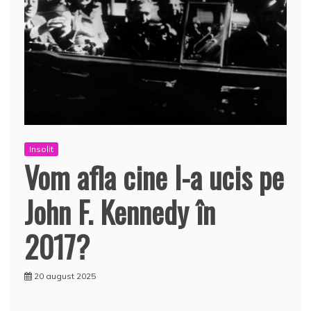
Insolit
Vom afla cine l-a ucis pe
John F. Kennedy în
2017?
20 august 2025