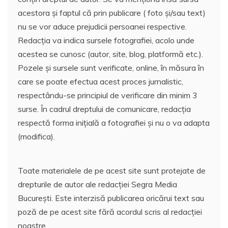
acestora și faptul că prin publicare ( foto și/sau text)
nu se vor aduce prejudicii persoanei respective.
Redacția va indica sursele fotografiei, acolo unde
acestea se cunosc (autor, site, blog, platformă etc.).
Pozele și sursele sunt verificate, online, în măsura în
care se poate efectua acest proces jurnalistic,
respectându-se principiul de verificare din minim 3
surse. În cadrul dreptului de comunicare, redacția
respectă forma inițială a fotografiei și nu o va adapta
(modifica).
Toate materialele de pe acest site sunt protejate de
drepturile de autor ale redacției Segra Media
București. Este interzisă publicarea oricărui text sau
poză de pe acest site fără acordul scris al redacției
noastre.