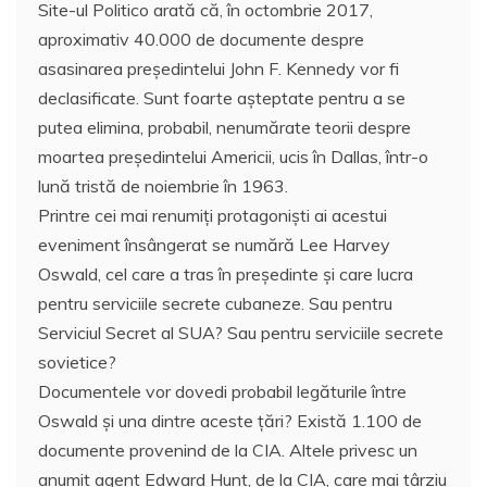
Site-ul Politico arată că, în octombrie 2017,
aproximativ 40.000 de documente despre
asasinarea președintelui John F. Kennedy vor fi
declasificate. Sunt foarte așteptate pentru a se
putea elimina, probabil, nenumărate teorii despre
moartea președintelui Americii, ucis în Dallas, într-o
lună tristă de noiembrie în 1963.
Printre cei mai renumiţi protagonişti ai acestui
eveniment însângerat se numără Lee Harvey
Oswald, cel care a tras în preşedinte şi care lucra
pentru serviciile secrete cubaneze. Sau pentru
Serviciul Secret al SUA? Sau pentru serviciile secrete
sovietice?
Documentele vor dovedi probabil legăturile între
Oswald și una dintre aceste țări? Există 1.100 de
documente provenind de la CIA. Altele privesc un
anumit agent Edward Hunt, de la CIA, care mai târziu