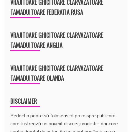
VRAJITOARE GHICITOARE CLARVAZATOARE
TAMADUITOARE FEDERATIA RUSA
VRAJITOARE GHICITOARE CLARVAZATOARE
TAMADUITOARE ANGLIA
VRAJITOARE GHICITOARE CLARVAZATOARE
TAMADUITOARE OLANDA
DISCLAIMER
Redacția poate să folosească poze spre publicare,
care ilustrează un anumit discurs jurnalistic, dar care
conțin dreptul de autor. Se va menționa însă sursa