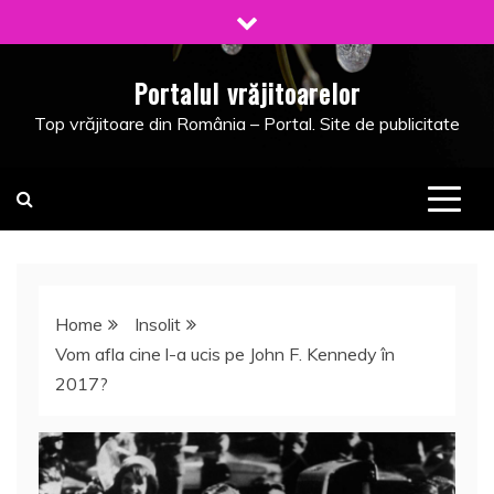
Skip
to
content
Portalul vrăjitoarelor
Top vrăjitoare din România – Portal. Site de publicitate
Home
Insolit
Vom afla cine l-a ucis pe John F. Kennedy în
2017?