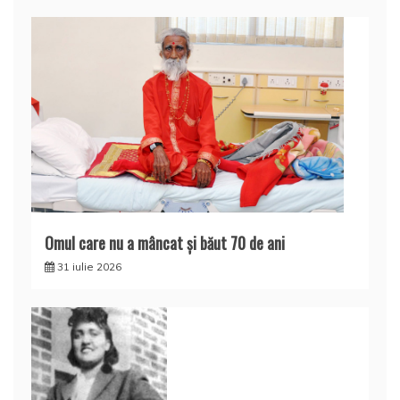
Omul care nu a mâncat şi băut 70 de ani
31 iulie 2026