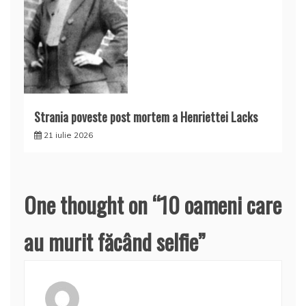
Strania poveste post mortem a Henriettei Lacks
21 iulie 2026
One thought on “
10 oameni care
au murit făcând selfie
”