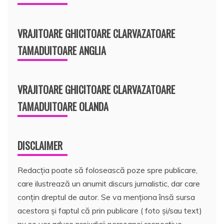
VRAJITOARE GHICITOARE CLARVAZATOARE
TAMADUITOARE ANGLIA
VRAJITOARE GHICITOARE CLARVAZATOARE
TAMADUITOARE OLANDA
DISCLAIMER
Redacția poate să folosească poze spre publicare,
care ilustrează un anumit discurs jurnalistic, dar care
conțin dreptul de autor. Se va menționa însă sursa
acestora și faptul că prin publicare ( foto și/sau text)