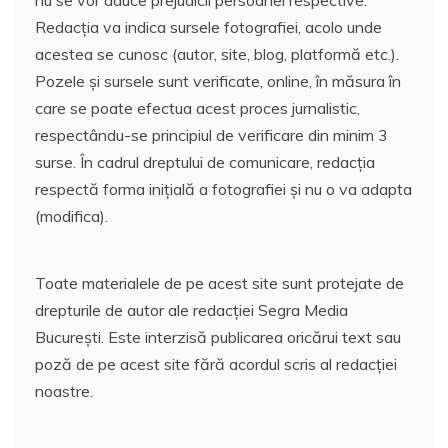
nu se vor aduce prejudicii persoanei respective.
Redacția va indica sursele fotografiei, acolo unde
acestea se cunosc (autor, site, blog, platformă etc.).
Pozele și sursele sunt verificate, online, în măsura în
care se poate efectua acest proces jurnalistic,
respectându-se principiul de verificare din minim 3
surse. În cadrul dreptului de comunicare, redacția
respectă forma inițială a fotografiei și nu o va adapta
(modifica).
Toate materialele de pe acest site sunt protejate de
drepturile de autor ale redacției Segra Media
București. Este interzisă publicarea oricărui text sau
poză de pe acest site fără acordul scris al redacției
noastre.