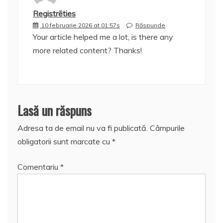
Registrēties
10 februarie 2026 at 01:57s
Răspunde
Your article helped me a lot, is there any
more related content? Thanks!
Lasă un răspuns
Adresa ta de email nu va fi publicată.
Câmpurile
obligatorii sunt marcate cu
*
Comentariu
*