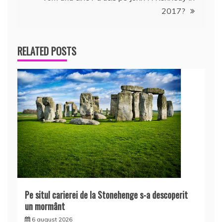
articole
2017?
RELATED POSTS
Pe situl carierei de la Stonehenge s-a descoperit
un mormânt
6 august 2026