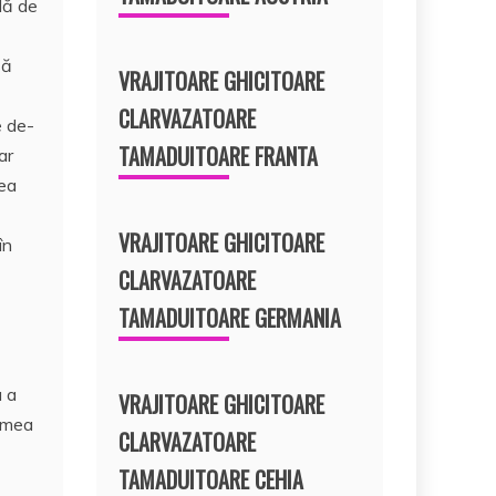
lă de
să
VRAJITOARE GHICITOARE
CLARVAZATOARE
e de-
TAMADUITOARE FRANTA
ar
nea
VRAJITOARE GHICITOARE
în
CLARVAZATOARE
TAMADUITOARE GERMANIA
a a
VRAJITOARE GHICITOARE
Lumea
CLARVAZATOARE
TAMADUITOARE CEHIA