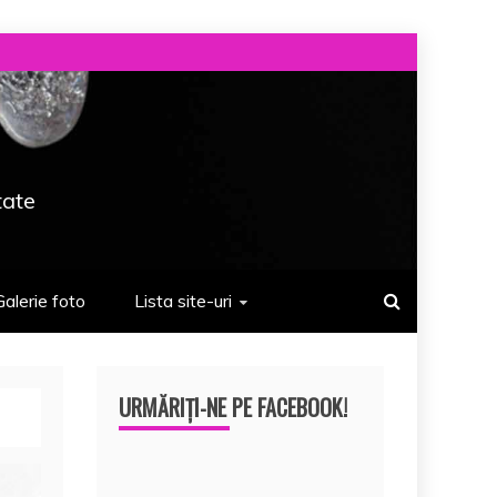
tate
Galerie foto
Lista site-uri
URMĂRIȚI-NE PE FACEBOOK!