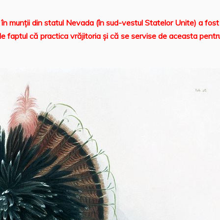
 în munții din statul Nevada (în sud-vestul Statelor Unite) a fost
e faptul că practica vrăjitoria şi că se servise de aceasta pentr