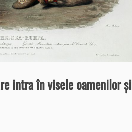
re intra în visele oamenilor şi