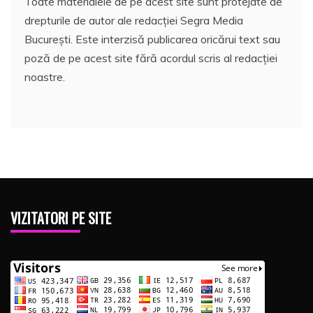
Toate materialele de pe acest site sunt protejate de
drepturile de autor ale redacției Segra Media
București. Este interzisă publicarea oricărui text sau
poză de pe acest site fără acordul scris al redacției
noastre.
VIZITATORI PE SITE