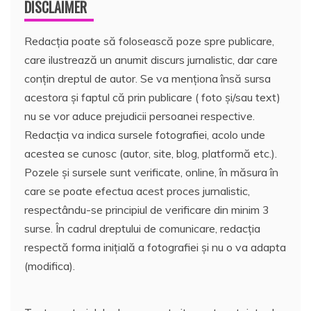
DISCLAIMER
Redacția poate să folosească poze spre publicare,
care ilustrează un anumit discurs jurnalistic, dar care
conțin dreptul de autor. Se va menționa însă sursa
acestora și faptul că prin publicare ( foto și/sau text)
nu se vor aduce prejudicii persoanei respective.
Redacția va indica sursele fotografiei, acolo unde
acestea se cunosc (autor, site, blog, platformă etc.).
Pozele și sursele sunt verificate, online, în măsura în
care se poate efectua acest proces jurnalistic,
respectându-se principiul de verificare din minim 3
surse. În cadrul dreptului de comunicare, redacția
respectă forma inițială a fotografiei și nu o va adapta
(modifica).