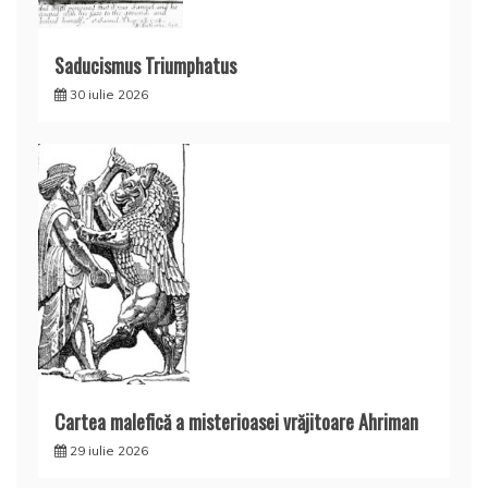
Saducismus Triumphatus
30 iulie 2026
Cartea malefică a misterioasei vrăjitoare Ahriman
29 iulie 2026