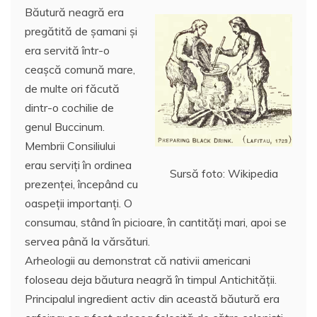
Băutură neagră era
pregătită de şamani și
era servită într-o
ceașcă comună mare,
de multe ori făcută
dintr-o cochilie de
genul Buccinum.
Membrii Consiliului
erau serviţi în ordinea
Sursă foto: Wikipedia
prezenţei, începând cu
oaspeții importanţi. O
consumau, stând în picioare, în cantități mari, apoi se
servea până la vărsături.
Arheologii au demonstrat că nativii americani
foloseau deja băutura neagră în timpul Antichităţii.
Principalul ingredient activ din această băutură era