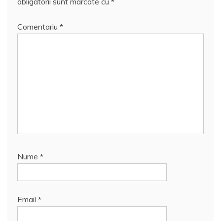
obligatorii sunt marcate cu
*
Comentariu
*
Nume
*
Email
*