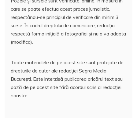
Pozele și sursele sunt verificate, online, în măsura în
care se poate efectua acest proces jurnalistic,
respectându-se principiul de verificare din minim 3
surse. În cadrul dreptului de comunicare, redacția
respectă forma inițială a fotografiei și nu o va adapta
(modifica).
Toate materialele de pe acest site sunt protejate de
drepturile de autor ale redacției Segra Media
București. Este interzisă publicarea oricărui text sau
poză de pe acest site fără acordul scris al redacției
noastre.