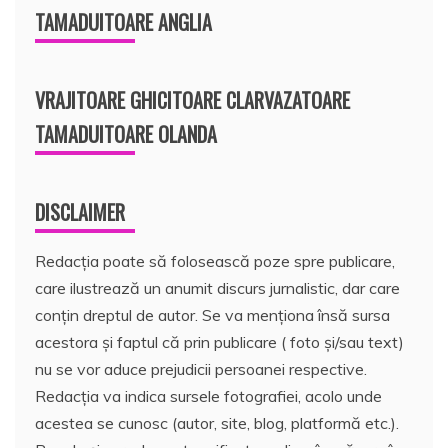
TAMADUITOARE ANGLIA
VRAJITOARE GHICITOARE CLARVAZATOARE
TAMADUITOARE OLANDA
DISCLAIMER
Redacția poate să folosească poze spre publicare,
care ilustrează un anumit discurs jurnalistic, dar care
conțin dreptul de autor. Se va menționa însă sursa
acestora și faptul că prin publicare ( foto și/sau text)
nu se vor aduce prejudicii persoanei respective.
Redacția va indica sursele fotografiei, acolo unde
acestea se cunosc (autor, site, blog, platformă etc.).