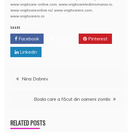
b
A
st
e
www.vrajitoare-online.com
,
www.vrajitoareledinromania.ro
,
www.vrajitoareonline.ro/
,
www.vrajitoarero.com
,
o
p
a
www.vrajitoarero.ro
o
p
z
SHARE
k
ă
Facebook
Twitter
Pinterest
Linkedin
Navigare
Nina Dobrev
în
Boala care a făcut din oameni zombi
articole
RELATED POSTS