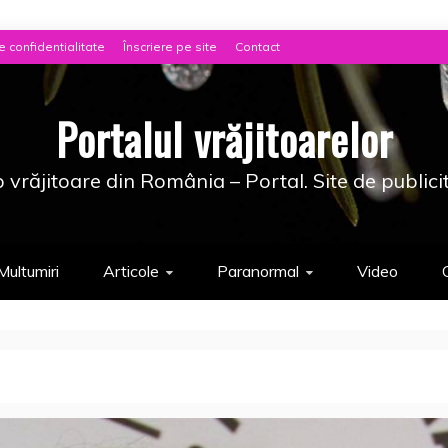
e confidentialitate
Înscriere pe site
Contact
Portalul vrăjitoarelor
 vrăjitoare din România – Portal. Site de publici
Multumiri
Articole
Paranormal
Video