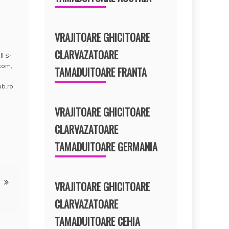
VRAJITOARE GHICITOARE
CLARVAZATOARE
ll Sr.
.com
,
TAMADUITOARE FRANTA
ub.ro
,
VRAJITOARE GHICITOARE
CLARVAZATOARE
TAMADUITOARE GERMANIA
VRAJITOARE GHICITOARE
CLARVAZATOARE
TAMADUITOARE CEHIA