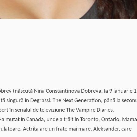
brev (născută Nina Constantinova Dobreva, la 9 ianuarie 
tă singură în Degrassi: The Next Generation, până la sezonu
bert în serialul de televiziune The Vampire Diaries.
S-a mutat în Canada, unde a trăit în Toronto, Ontario. Mama
calculatoare. Actriţa are un frate mai mare, Aleksander, care