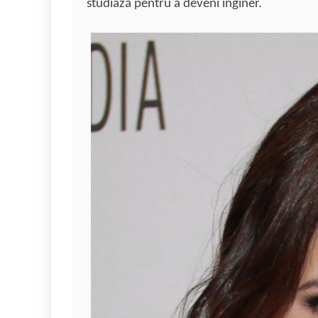
studiază pentru a deveni inginer.
k
ă