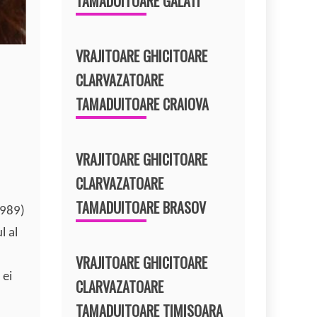
TAMADUITOARE GALATI
VRAJITOARE GHICITOARE
CLARVAZATOARE
TAMADUITOARE CRAIOVA
VRAJITOARE GHICITOARE
CLARVAZATOARE
TAMADUITOARE BRASOV
1989)
l al
VRAJITOARE GHICITOARE
 ei
CLARVAZATOARE
TAMADUITOARE TIMISOARA