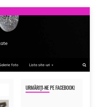
tate
Galerie foto
Lista site-uri
URMĂRIȚI-NE PE FACEBOOK!