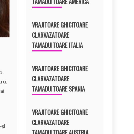
TAMADUITOARE AMERICA
VRAJITOARE GHICITOARE
CLARVAZATOARE
TAMADUITOARE ITALIA
VRAJITOARE GHICITOARE
o.
CLARVAZATOARE
tru,
TAMADUITOARE SPANIA
ai
VRAJITOARE GHICITOARE
CLARVAZATOARE
-şi
TAMADUITOARE AUSTRIA