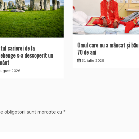
Omul care nu a mâncat şi bău
tul carierei de la
70 de ani
ehenge s-a descoperit un
31 iulie 2026
mânt
august 2026
e obligatorii sunt marcate cu
*