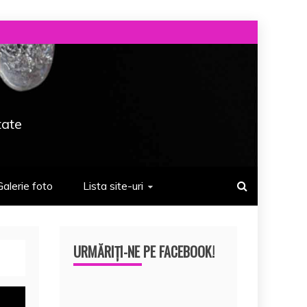
tate
Galerie foto
Lista site-uri
URMĂRIȚI-NE PE FACEBOOK!