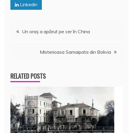
Linkedin
Navigare
Un oraş a apărut pe cer în China
în
Misterioasa Samaipata din Bolivia
articole
RELATED POSTS