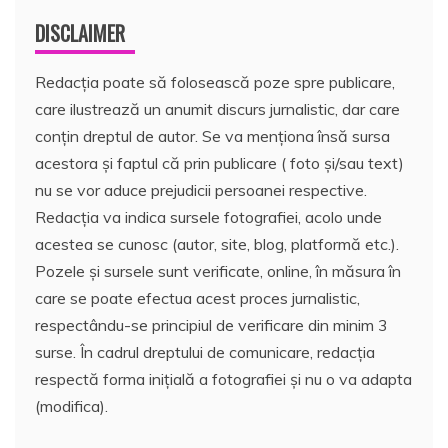
DISCLAIMER
Redacția poate să folosească poze spre publicare,
care ilustrează un anumit discurs jurnalistic, dar care
conțin dreptul de autor. Se va menționa însă sursa
acestora și faptul că prin publicare ( foto și/sau text)
nu se vor aduce prejudicii persoanei respective.
Redacția va indica sursele fotografiei, acolo unde
acestea se cunosc (autor, site, blog, platformă etc.).
Pozele și sursele sunt verificate, online, în măsura în
care se poate efectua acest proces jurnalistic,
respectându-se principiul de verificare din minim 3
surse. În cadrul dreptului de comunicare, redacția
respectă forma inițială a fotografiei și nu o va adapta
(modifica).