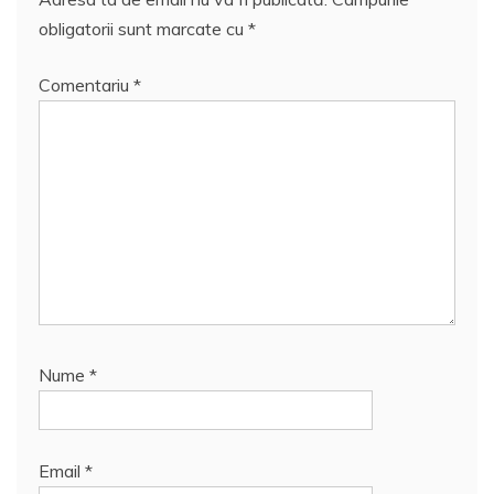
obligatorii sunt marcate cu
*
Comentariu
*
Nume
*
Email
*