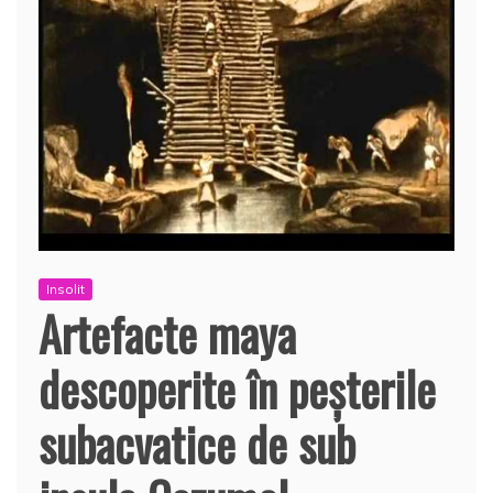
Insolit
Artefacte maya
descoperite în peşterile
subacvatice de sub