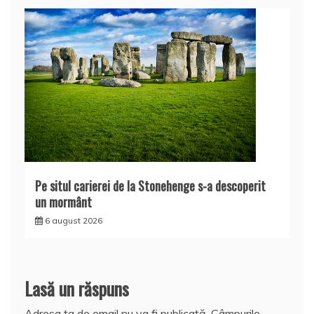
Pe situl carierei de la Stonehenge s-a descoperit
un mormânt
6 august 2026
Lasă un răspuns
Adresa ta de email nu va fi publicată.
Câmpurile