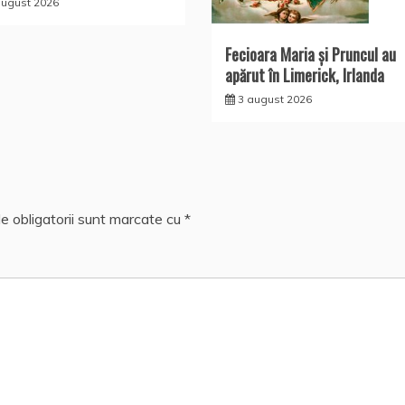
august 2026
Fecioara Maria şi Pruncul au
apărut în Limerick, Irlanda
3 august 2026
e obligatorii sunt marcate cu
*