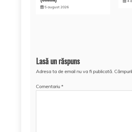
4 
5 august 2026
Lasă un răspuns
Adresa ta de email nu va fi publicată.
Câmpuril
Comentariu
*