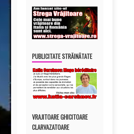
PUBLICITATE STRĂINĂTATE
VRAJITOARE GHICITOARE
CLARVAZATOARE