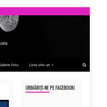
tate
Galerie foto
Lista site-uri
URMĂRIȚI-NE PE FACEBOOK!