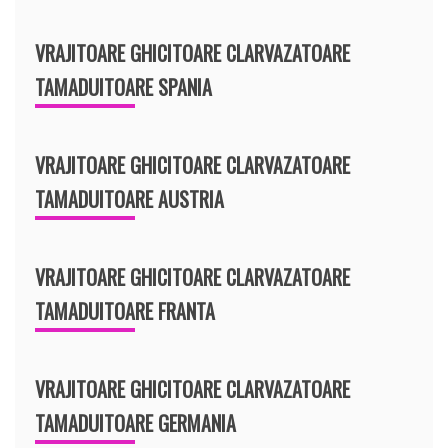
VRAJITOARE GHICITOARE CLARVAZATOARE
TAMADUITOARE SPANIA
VRAJITOARE GHICITOARE CLARVAZATOARE
TAMADUITOARE AUSTRIA
VRAJITOARE GHICITOARE CLARVAZATOARE
TAMADUITOARE FRANTA
VRAJITOARE GHICITOARE CLARVAZATOARE
TAMADUITOARE GERMANIA