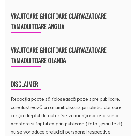
VRAJITOARE GHICITOARE CLARVAZATOARE
TAMADUITOARE ANGLIA
VRAJITOARE GHICITOARE CLARVAZATOARE
TAMADUITOARE OLANDA
DISCLAIMER
Redacția poate să folosească poze spre publicare,
care ilustrează un anumit discurs jurnalistic, dar care
conțin dreptul de autor. Se va menționa însă sursa
acestora și faptul că prin publicare ( foto și/sau text)
nu se vor aduce prejudicii persoanei respective.