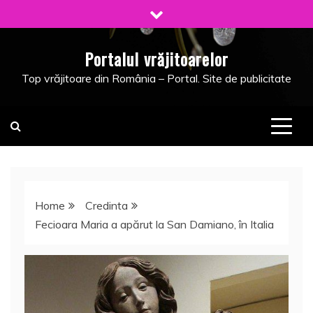
Skip
to
content
Portalul vrăjitoarelor
Top vrăjitoare din România – Portal. Site de publicitate
Home
Credinta
Fecioara Maria a apărut la San Damiano, în Italia