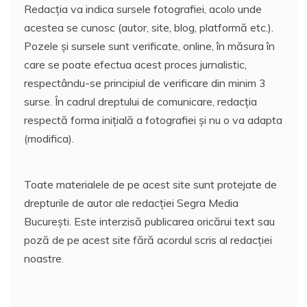
Redacția va indica sursele fotografiei, acolo unde
acestea se cunosc (autor, site, blog, platformă etc.).
Pozele și sursele sunt verificate, online, în măsura în
care se poate efectua acest proces jurnalistic,
respectându-se principiul de verificare din minim 3
surse. În cadrul dreptului de comunicare, redacția
respectă forma inițială a fotografiei și nu o va adapta
(modifica).
Toate materialele de pe acest site sunt protejate de
drepturile de autor ale redacției Segra Media
București. Este interzisă publicarea oricărui text sau
poză de pe acest site fără acordul scris al redacției
noastre.