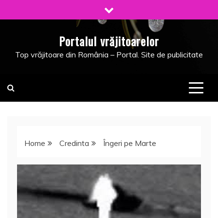
Skip
to
content
Portalul vrăjitoarelor
Top vrăjitoare din România – Portal. Site de publicitate
Home
Credinta
Îngeri pe Marte