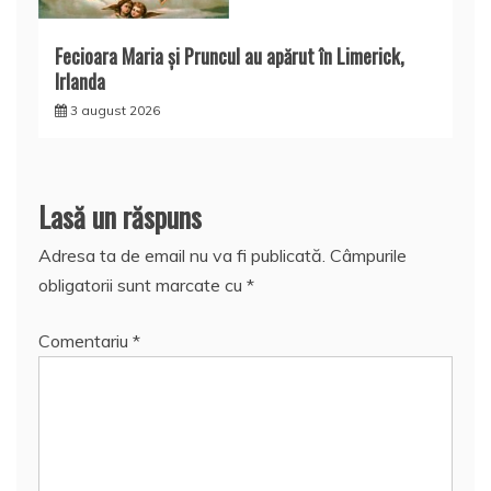
Fecioara Maria şi Pruncul au apărut în Limerick,
Irlanda
3 august 2026
Lasă un răspuns
Adresa ta de email nu va fi publicată.
Câmpurile
obligatorii sunt marcate cu
*
Comentariu
*