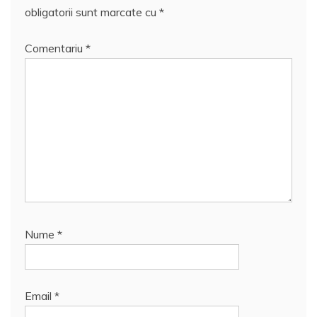
obligatorii sunt marcate cu
*
Comentariu
*
Nume
*
Email
*