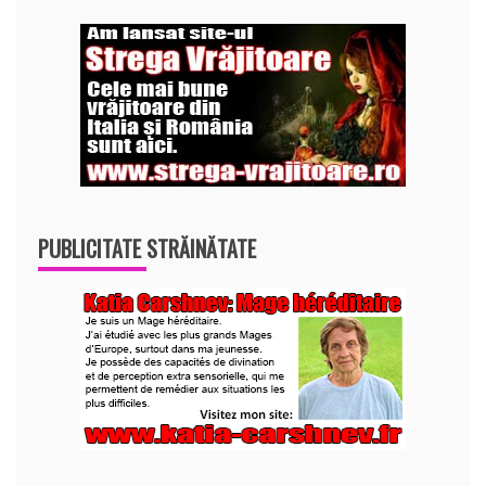
PUBLICITATE STRĂINĂTATE