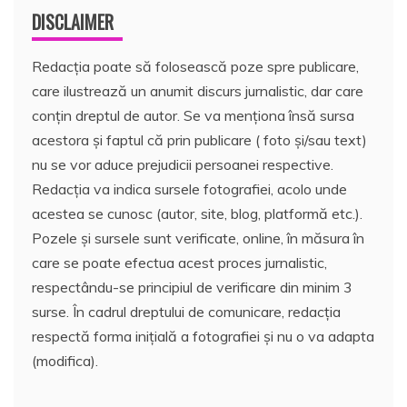
DISCLAIMER
Redacția poate să folosească poze spre publicare,
care ilustrează un anumit discurs jurnalistic, dar care
conțin dreptul de autor. Se va menționa însă sursa
acestora și faptul că prin publicare ( foto și/sau text)
nu se vor aduce prejudicii persoanei respective.
Redacția va indica sursele fotografiei, acolo unde
acestea se cunosc (autor, site, blog, platformă etc.).
Pozele și sursele sunt verificate, online, în măsura în
care se poate efectua acest proces jurnalistic,
respectându-se principiul de verificare din minim 3
surse. În cadrul dreptului de comunicare, redacția
respectă forma inițială a fotografiei și nu o va adapta
(modifica).