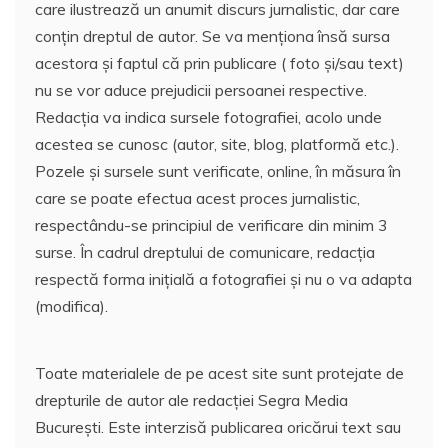
care ilustrează un anumit discurs jurnalistic, dar care
conțin dreptul de autor. Se va menționa însă sursa
acestora și faptul că prin publicare ( foto și/sau text)
nu se vor aduce prejudicii persoanei respective.
Redacția va indica sursele fotografiei, acolo unde
acestea se cunosc (autor, site, blog, platformă etc.).
Pozele și sursele sunt verificate, online, în măsura în
care se poate efectua acest proces jurnalistic,
respectându-se principiul de verificare din minim 3
surse. În cadrul dreptului de comunicare, redacția
respectă forma inițială a fotografiei și nu o va adapta
(modifica).
Toate materialele de pe acest site sunt protejate de
drepturile de autor ale redacției Segra Media
București. Este interzisă publicarea oricărui text sau