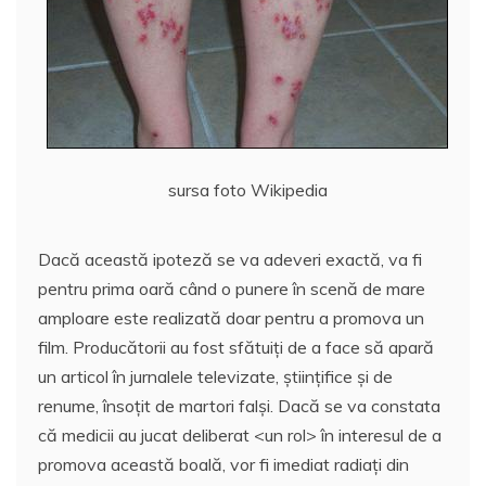
sursa foto Wikipedia
Dacă această ipoteză se va adeveri exactă, va fi
pentru prima oară când o punere în scenă de mare
amploare este realizată doar pentru a promova un
film. Producătorii au fost sfătuiţi de a face să apară
un articol în jurnalele televizate, ştiinţifice şi de
renume, însoţit de martori falşi. Dacă se va constata
că medicii au jucat deliberat <un rol> în interesul de a
promova această boală, vor fi imediat radiaţi din