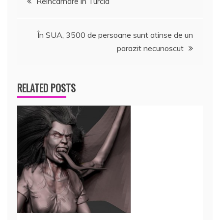
Reîncarnare în Turcia
în
În SUA, 3500 de persoane sunt atinse de un
articole
parazit necunoscut
RELATED POSTS