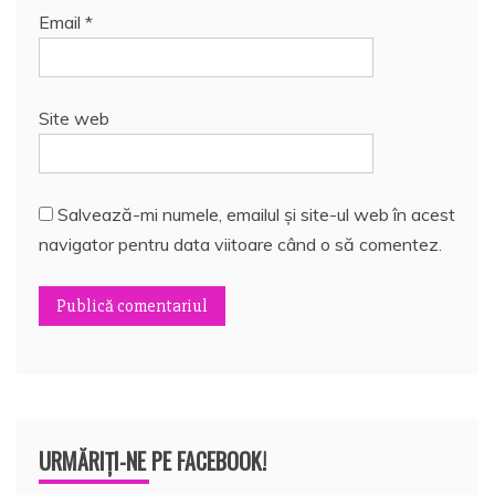
Email
*
Site web
Salvează-mi numele, emailul și site-ul web în acest
navigator pentru data viitoare când o să comentez.
URMĂRIȚI-NE PE FACEBOOK!