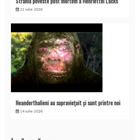
Strania poveste post mortem a Henriettei Lacks
21 iulie 2026
Neanderthalieni au supravieţuit şi sunt printre noi
14 iulie 2026