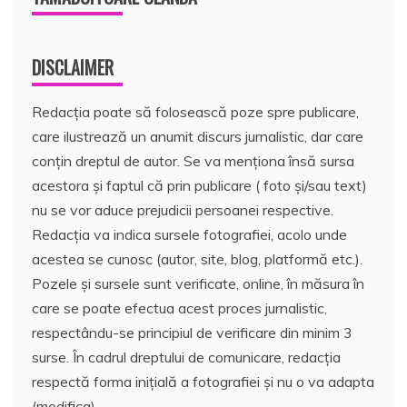
DISCLAIMER
Redacția poate să folosească poze spre publicare,
care ilustrează un anumit discurs jurnalistic, dar care
conțin dreptul de autor. Se va menționa însă sursa
acestora și faptul că prin publicare ( foto și/sau text)
nu se vor aduce prejudicii persoanei respective.
Redacția va indica sursele fotografiei, acolo unde
acestea se cunosc (autor, site, blog, platformă etc.).
Pozele și sursele sunt verificate, online, în măsura în
care se poate efectua acest proces jurnalistic,
respectându-se principiul de verificare din minim 3
surse. În cadrul dreptului de comunicare, redacția
respectă forma inițială a fotografiei și nu o va adapta
(modifica).