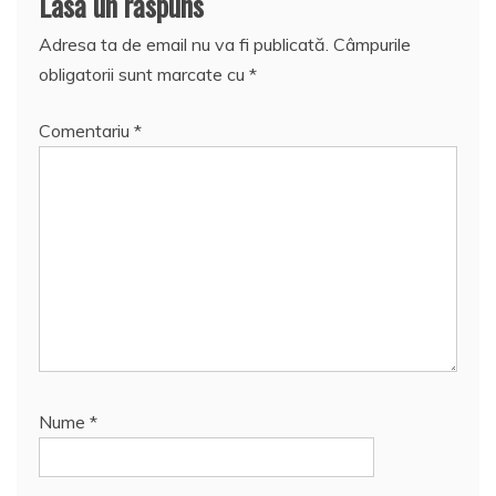
Lasă un răspuns
Adresa ta de email nu va fi publicată.
Câmpurile
obligatorii sunt marcate cu
*
Comentariu
*
Nume
*