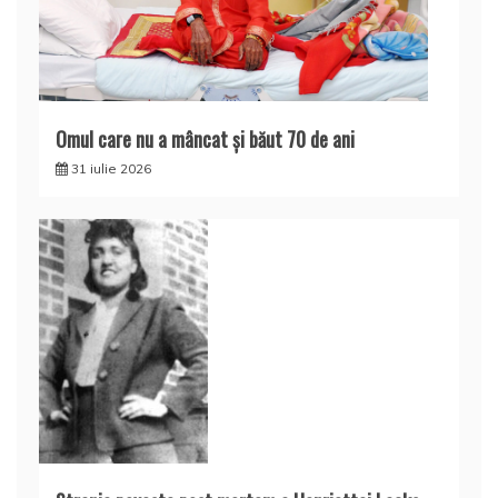
Omul care nu a mâncat şi băut 70 de ani
31 iulie 2026