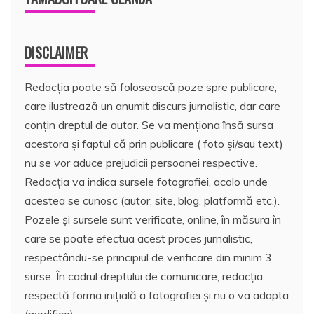
DISCLAIMER
Redacția poate să folosească poze spre publicare,
care ilustrează un anumit discurs jurnalistic, dar care
conțin dreptul de autor. Se va menționa însă sursa
acestora și faptul că prin publicare ( foto și/sau text)
nu se vor aduce prejudicii persoanei respective.
Redacția va indica sursele fotografiei, acolo unde
acestea se cunosc (autor, site, blog, platformă etc.).
Pozele și sursele sunt verificate, online, în măsura în
care se poate efectua acest proces jurnalistic,
respectându-se principiul de verificare din minim 3
surse. În cadrul dreptului de comunicare, redacția
respectă forma inițială a fotografiei și nu o va adapta
(modifica).