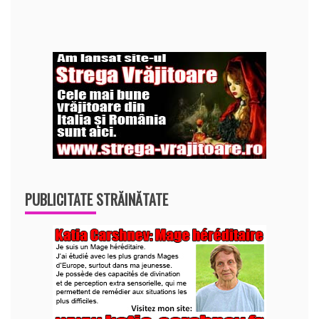
PUBLICITATE STRĂINĂTATE