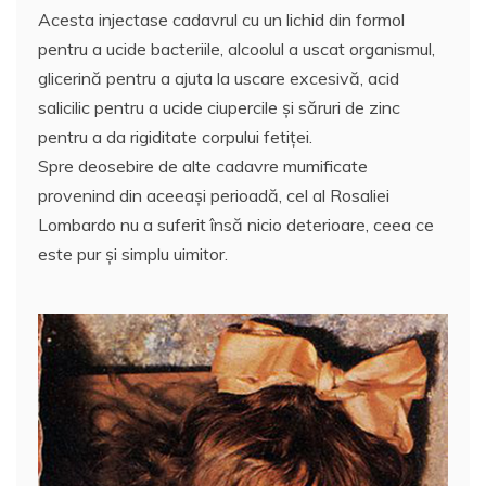
Acesta injectase cadavrul cu un lichid din formol
pentru a ucide bacteriile, alcoolul a uscat organismul,
glicerină pentru a ajuta la uscare excesivă, acid
salicilic pentru a ucide ciupercile şi săruri de zinc
pentru a da rigiditate corpului fetiţei.
Spre deosebire de alte cadavre mumificate
provenind din aceeaşi perioadă, cel al Rosaliei
Lombardo nu a suferit însă nicio deterioare, ceea ce
este pur şi simplu uimitor.