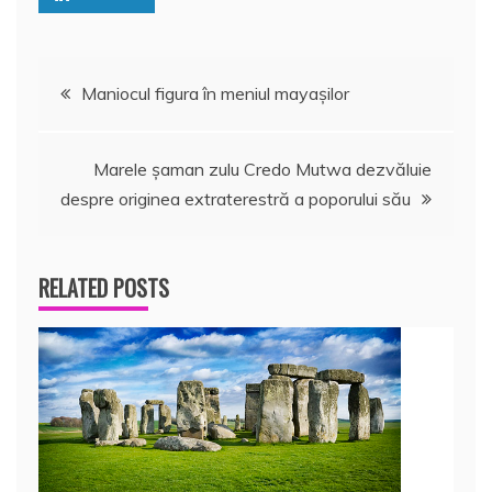
Navigare
Maniocul figura în meniul mayaşilor
în
Marele şaman zulu Credo Mutwa dezvăluie
articole
despre originea extraterestră a poporului său
RELATED POSTS