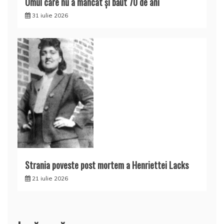
Omul care nu a mâncat şi băut 70 de ani
31 iulie 2026
Strania poveste post mortem a Henriettei Lacks
21 iulie 2026