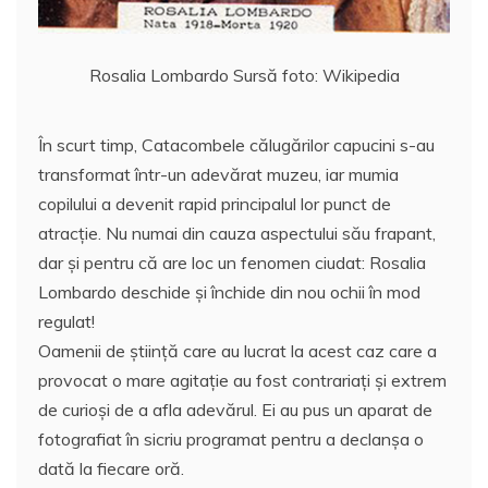
Rosalia Lombardo Sursă foto: Wikipedia
În scurt timp, Catacombele călugărilor capucini s-au
transformat într-un adevărat muzeu, iar mumia
copilului a devenit rapid principalul lor punct de
atracţie. Nu numai din cauza aspectului său frapant,
dar și pentru că are loc un fenomen ciudat: Rosalia
Lombardo deschide și închide din nou ochii în mod
regulat!
Oamenii de știință care au lucrat la acest caz care a
provocat o mare agitație au fost contrariaţi şi extrem
de curioşi de a afla adevărul. Ei au pus un aparat de
fotografiat în sicriu programat pentru a declanșa o
dată la fiecare oră.