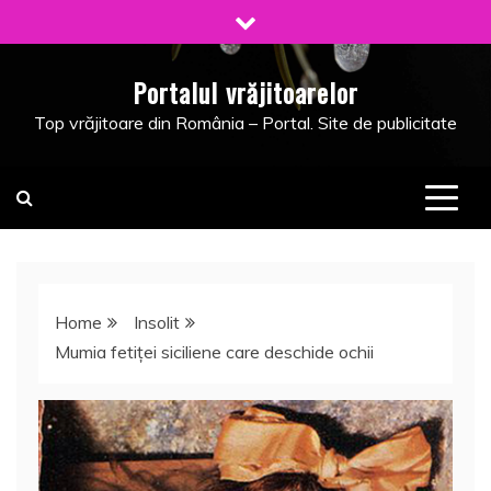
Skip
to
content
Portalul vrăjitoarelor
Top vrăjitoare din România – Portal. Site de publicitate
Home
Insolit
Mumia fetiţei siciliene care deschide ochii