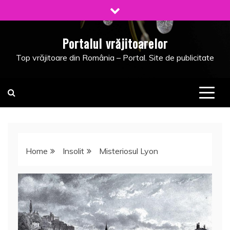
Skip
to
content
Portalul vrăjitoarelor
Top vrăjitoare din România – Portal. Site de publicitate
Home
Insolit
Misteriosul Lyon