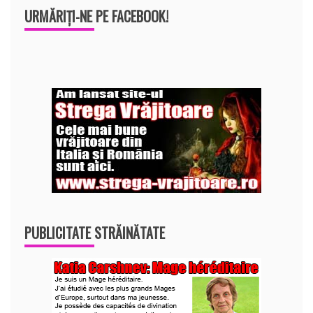
URMĂRIȚI-NE PE FACEBOOK!
PUBLICITATE STRĂINĂTATE