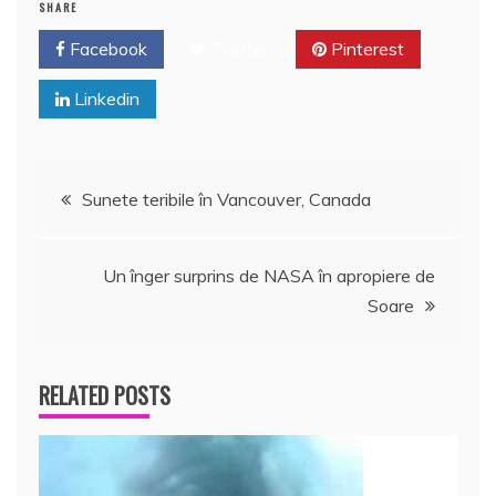
SHARE
Facebook
Twitter
Pinterest
Linkedin
Navigare
Sunete teribile în Vancouver, Canada
în
Un înger surprins de NASA în apropiere de
articole
Soare
RELATED POSTS