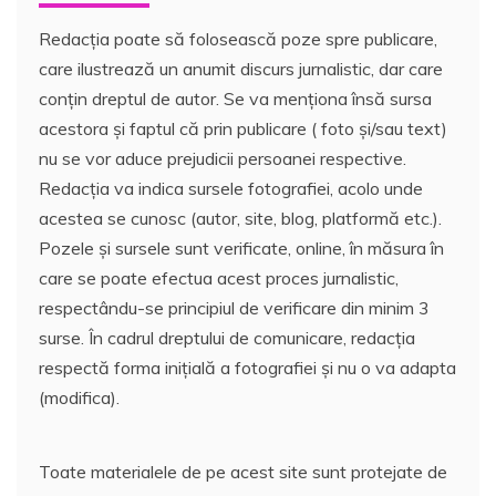
Redacția poate să folosească poze spre publicare,
care ilustrează un anumit discurs jurnalistic, dar care
conțin dreptul de autor. Se va menționa însă sursa
acestora și faptul că prin publicare ( foto și/sau text)
nu se vor aduce prejudicii persoanei respective.
Redacția va indica sursele fotografiei, acolo unde
acestea se cunosc (autor, site, blog, platformă etc.).
Pozele și sursele sunt verificate, online, în măsura în
care se poate efectua acest proces jurnalistic,
respectându-se principiul de verificare din minim 3
surse. În cadrul dreptului de comunicare, redacția
respectă forma inițială a fotografiei și nu o va adapta
(modifica).
Toate materialele de pe acest site sunt protejate de