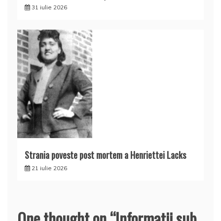
31 iulie 2026
Strania poveste post mortem a Henriettei Lacks
21 iulie 2026
One thought on “
Informaţii sub