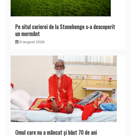
Pe situl carierei de la Stonehenge s-a descoperit
un mormânt
6 august 2026
Omul care nu a mâncat şi băut 70 de ani