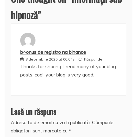
hipnoză
”
b^onus de registro na binance
8 decembrie 2025 at 00:04s
Răspunde
Thanks for sharing. I read many of your blog
posts, cool, your blog is very good.
Lasă un răspuns
Adresa ta de email nu va fi publicată.
Câmpurile
obligatorii sunt marcate cu
*