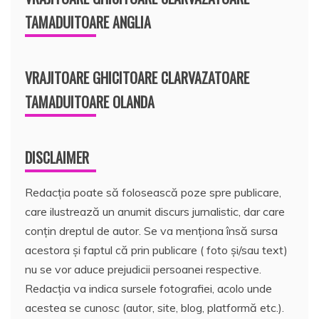
TAMADUITOARE ANGLIA
VRAJITOARE GHICITOARE CLARVAZATOARE
TAMADUITOARE OLANDA
DISCLAIMER
Redacția poate să folosească poze spre publicare,
care ilustrează un anumit discurs jurnalistic, dar care
conțin dreptul de autor. Se va menționa însă sursa
acestora și faptul că prin publicare ( foto și/sau text)
nu se vor aduce prejudicii persoanei respective.
Redacția va indica sursele fotografiei, acolo unde
acestea se cunosc (autor, site, blog, platformă etc.).