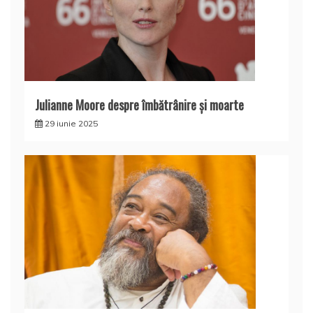
Julianne Moore despre îmbătrânire și moarte
29 iunie 2025