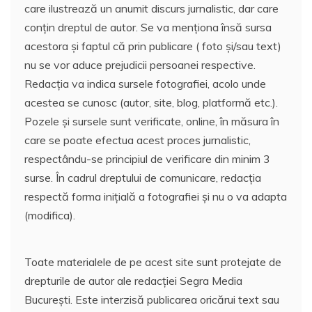
care ilustrează un anumit discurs jurnalistic, dar care
conțin dreptul de autor. Se va menționa însă sursa
acestora și faptul că prin publicare ( foto și/sau text)
nu se vor aduce prejudicii persoanei respective.
Redacția va indica sursele fotografiei, acolo unde
acestea se cunosc (autor, site, blog, platformă etc.).
Pozele și sursele sunt verificate, online, în măsura în
care se poate efectua acest proces jurnalistic,
respectându-se principiul de verificare din minim 3
surse. În cadrul dreptului de comunicare, redacția
respectă forma inițială a fotografiei și nu o va adapta
(modifica).
Toate materialele de pe acest site sunt protejate de
drepturile de autor ale redacției Segra Media
București. Este interzisă publicarea oricărui text sau