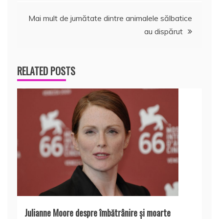
în
Mai mult de jumătate dintre animalele sălbatice
articole
au dispărut
RELATED POSTS
Julianne Moore despre îmbătrânire și moarte