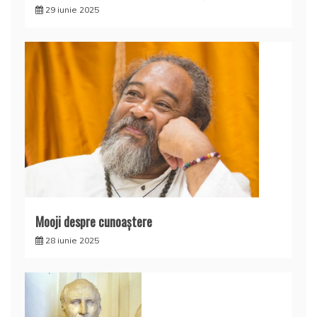
29 iunie 2025
Mooji despre cunoaştere
28 iunie 2025