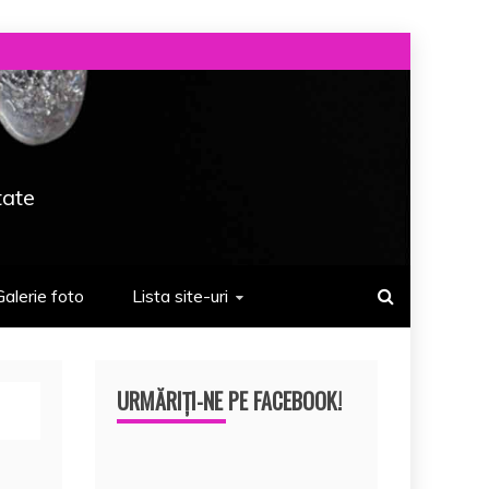
tate
Galerie foto
Lista site-uri
URMĂRIȚI-NE PE FACEBOOK!