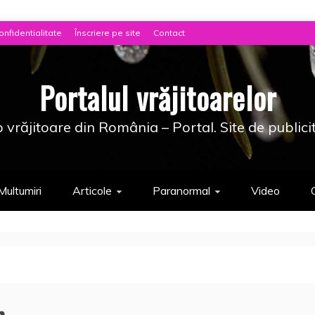
onfidentialitate
Înscriere pe site
Contact
Portalul vrăjitoarelor
 vrăjitoare din România – Portal. Site de publici
Multumiri
Articole
Paranormal
Video