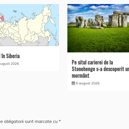
 în Siberia
Pe situl carierei de la
august 2026
Stonehenge s-a descoperit u
mormânt
6 august 2026
e obligatorii sunt marcate cu
*