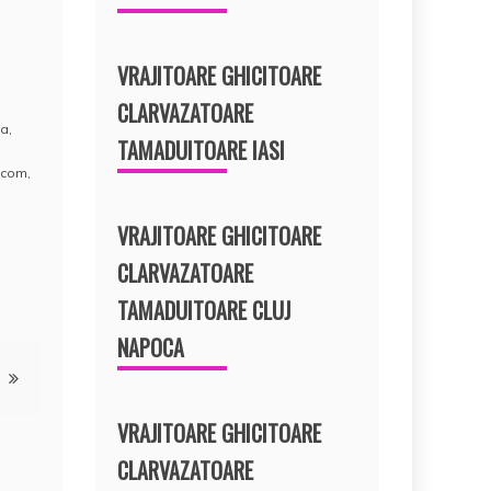
VRAJITOARE GHICITOARE
CLARVAZATOARE
sa
,
TAMADUITOARE IASI
.com
,
VRAJITOARE GHICITOARE
CLARVAZATOARE
TAMADUITOARE CLUJ
NAPOCA
VRAJITOARE GHICITOARE
CLARVAZATOARE