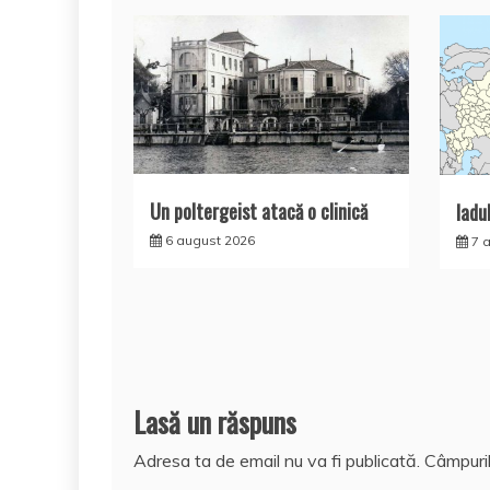
Un poltergeist atacă o clinică
Iadul
6 august 2026
7 
Lasă un răspuns
Adresa ta de email nu va fi publicată.
Câmpuril