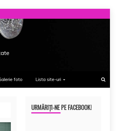
tate
Galerie foto
Lista site-uri
URMĂRIȚI-NE PE FACEBOOK!