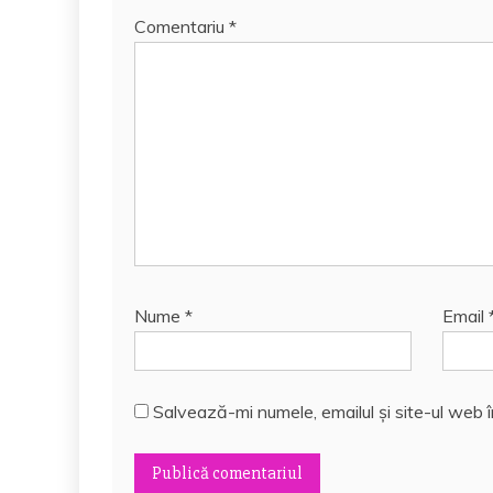
Comentariu
*
Nume
*
Email
Salvează-mi numele, emailul și site-ul web 