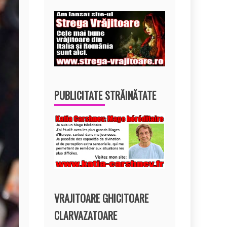
PUBLICITATE STRĂINĂTATE
VRAJITOARE GHICITOARE
CLARVAZATOARE