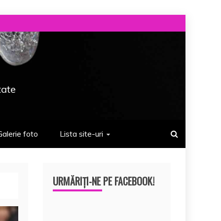
tate
Galerie foto
Lista site-uri
URMĂRIȚI-NE PE FACEBOOK!