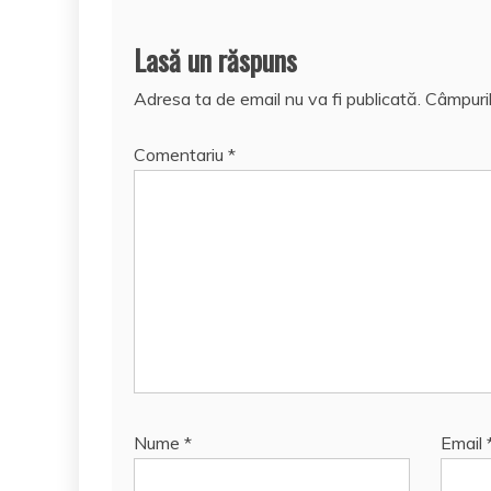
Lasă un răspuns
Adresa ta de email nu va fi publicată.
Câmpuril
Comentariu
*
Nume
*
Email