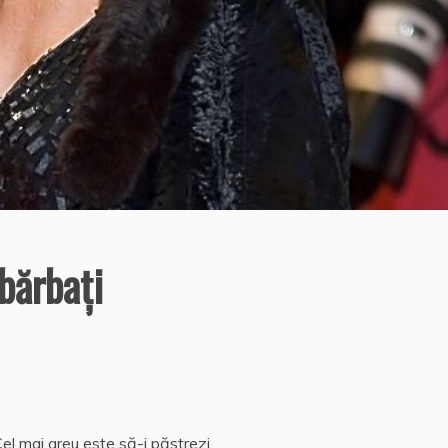
bărbaţi
el mai greu este să-i păstrezi.