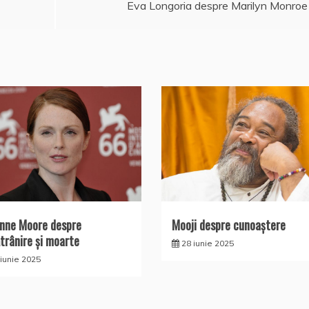
Eva Longoria despre Marilyn Monroe
anne Moore despre
Mooji despre cunoaştere
trânire și moarte
28 iunie 2025
 iunie 2025