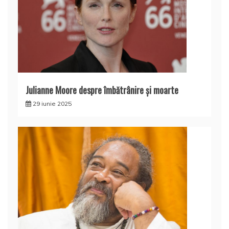
Julianne Moore despre îmbătrânire și moarte
29 iunie 2025