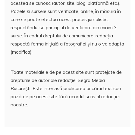
acestea se cunosc (autor, site, blog, platformă etc.).
Pozele și sursele sunt verificate, online, în măsura în
care se poate efectua acest proces jurnalistic,
respectându-se principiul de verificare din minim 3
surse. În cadrul dreptului de comunicare, redacția
respectă forma inițială a fotografiei și nu o va adapta
(modifica).
Toate materialele de pe acest site sunt protejate de
drepturile de autor ale redacției Segra Media
București. Este interzisă publicarea oricărui text sau
poză de pe acest site fără acordul scris al redacției
noastre.