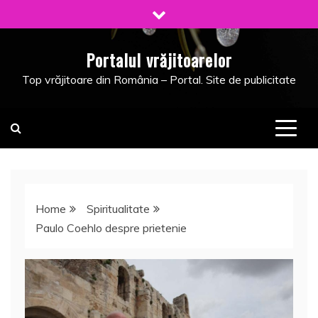
Skip
to
content
Portalul vrăjitoarelor
Top vrăjitoare din România – Portal. Site de publicitate
Home
Spiritualitate
Paulo Coehlo despre prietenie