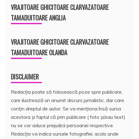
VRAJITOARE GHICITOARE CLARVAZATOARE
TAMADUITOARE ANGLIA
VRAJITOARE GHICITOARE CLARVAZATOARE
TAMADUITOARE OLANDA
DISCLAIMER
Redacția poate să folosească poze spre publicare,
care ilustrează un anumit discurs jurnalistic, dar care
conțin dreptul de autor. Se va menționa însă sursa
acestora și faptul că prin publicare ( foto și/sau text)
nu se vor aduce prejudicii persoanei respective.
Redacția va indica sursele fotografiei, acolo unde