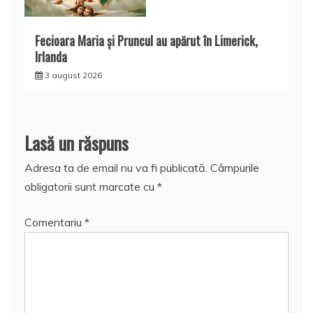
Fecioara Maria şi Pruncul au apărut în Limerick,
Irlanda
3 august 2026
Lasă un răspuns
Adresa ta de email nu va fi publicată.
Câmpurile
obligatorii sunt marcate cu
*
Comentariu
*