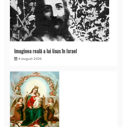
Imaginea reală a lui Iisus în Israel
4 august 2026