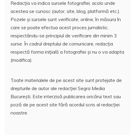
Redacția va indica sursele fotografiei, acolo unde
acestea se cunosc (autor, site, blog, platformă etc.).
Pozele și sursele sunt verificate, online, în măsura în
care se poate efectua acest proces jurnalistic,
respectându-se principiul de verificare din minim 3
surse. În cadrul dreptului de comunicare, redacția
respectă forma inițială a fotografiei și nu o va adapta
(modifica).
Toate materialele de pe acest site sunt protejate de
drepturile de autor ale redacției Segra Media
București. Este interzisă publicarea oricărui text sau
poză de pe acest site fără acordul scris al redacției
noastre.