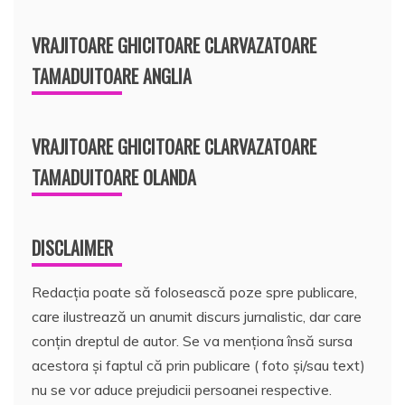
VRAJITOARE GHICITOARE CLARVAZATOARE
TAMADUITOARE ANGLIA
VRAJITOARE GHICITOARE CLARVAZATOARE
TAMADUITOARE OLANDA
DISCLAIMER
Redacția poate să folosească poze spre publicare,
care ilustrează un anumit discurs jurnalistic, dar care
conțin dreptul de autor. Se va menționa însă sursa
acestora și faptul că prin publicare ( foto și/sau text)
nu se vor aduce prejudicii persoanei respective.